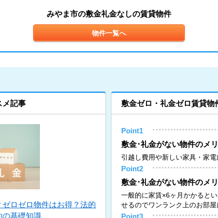
みやま市の敷金礼金なしの賃貸物件
物件一覧へ
スメ記事
敷金ゼロ・礼金ゼロ賃貸物
Point1
敷金･礼金がない物件のメリ
引越し費用や新しい家具・家電
Point2
敷金･礼金がない物件のメリ
一般的に家賃×6ヶ月かかると
？ゼロゼロ物件はお得？法的
せるのでワンランク上のお部屋
約の基礎知識
Point3