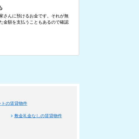
も
家さんに預けるお金です。それが無
た金額を支払うこともあるので確認
ントの賃貸物件
敷金礼金なしの賃貸物件