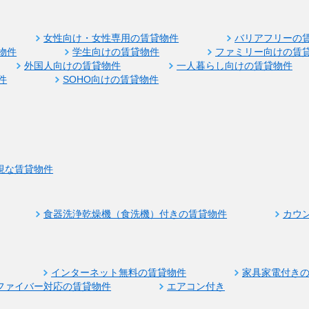
女性向け・女性専用の賃貸物件
バリアフリーの
物件
学生向けの賃貸物件
ファミリー向けの賃
外国人向けの賃貸物件
一人暮らし向けの賃貸物件
件
SOHO向けの賃貸物件
視な賃貸物件
食器洗浄乾燥機（食洗機）付きの賃貸物件
カウ
インターネット無料の賃貸物件
家具家電付き
ファイバー対応の賃貸物件
エアコン付き