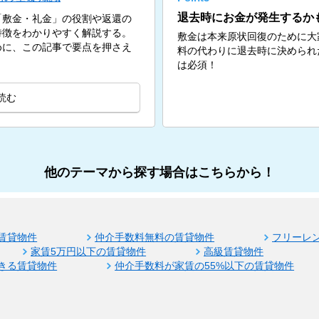
退去時にお金が発生するか
「敷金・礼金」の役割や返還の
特徴をわかりやすく解説する。
敷金は本来原状回復のために大
めに、この記事で要点を押さえ
料の代わりに退去時に決められ
は必須！
読む
他のテーマから探す場合はこちらから！
賃貸物件
仲介手数料無料の賃貸物件
フリーレ
家賃5万円以下の賃貸物件
高級賃貸物件
きる賃貸物件
仲介手数料が家賃の55%以下の賃貸物件