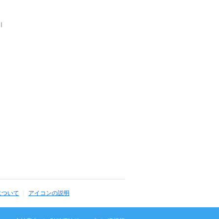
｜
について
アイコンの説明