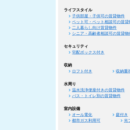
ライフスタイル
子供部屋・子供可の賃貸物件
ペット可・ペット相談可の賃貸
二人暮らし向け賃貸物件
シニア・高齢者相談可の賃貸物
セキュリティ
宅配ボックス付き
収納
ロフト付き
収納重
水周り
温水洗浄便座付きの賃貸物件
バス・トイレ別の賃貸物件
室内設備
オール電化
庭付き
都市ガス利用可
光