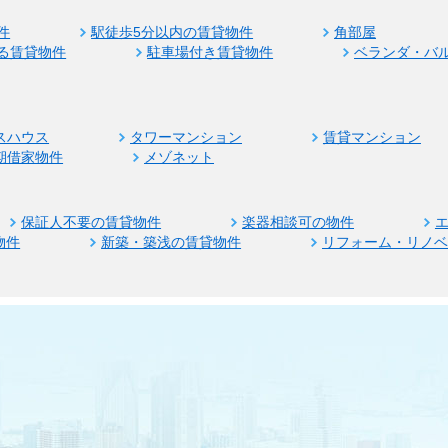
件
駅徒歩5分以内の賃貸物件
角部屋
る賃貸物件
駐車場付き賃貸物件
ベランダ・バ
スハウス
タワーマンション
賃貸マンション
期借家物件
メゾネット
保証人不要の賃貸物件
楽器相談可の物件
物件
新築・築浅の賃貸物件
リフォーム・リノ