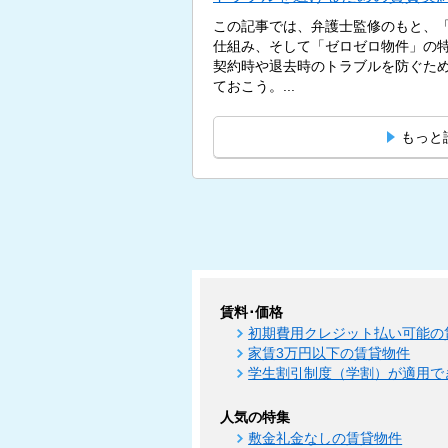
この記事では、弁護士監修のもと、
仕組み、そして「ゼロゼロ物件」の
契約時や退去時のトラブルを防ぐた
ておこう。...
もっと
賃料･価格
初期費用クレジット払い可能の
家賃3万円以下の賃貸物件
学生割引制度（学割）が適用で
人気の特集
敷金礼金なしの賃貸物件