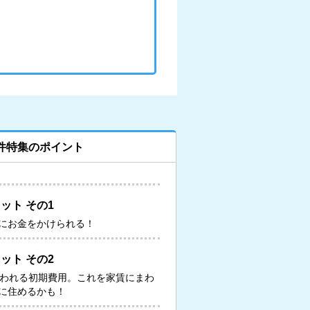
件特集のポイント
ット その1
にお金をかけられる！
ット その2
いわれる初期費用。これを家賃にまわ
に住めるかも！