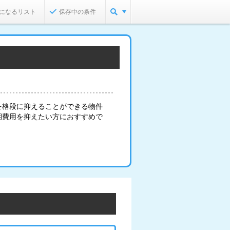
になるリスト
保存中の条件
を格段に抑えることができる物件
期費用を抑えたい方におすすめで