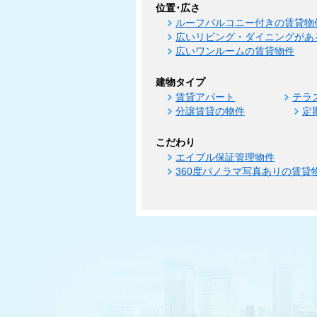
位置･広さ
ルーフバルコニー付きの賃貸物
広いリビング・ダイニングがあ
広いワンルームの賃貸物件
建物タイプ
賃貸アパート
テラ
分譲賃貸の物件
定
こだわり
エイブル保証管理物件
360度パノラマ写真ありの賃貸