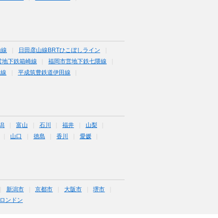
山線
日田彦山線BRTひこぼしライン
営地下鉄箱崎線
福岡市営地下鉄七隈線
塚線
平成筑豊鉄道伊田線
潟
富山
石川
福井
山梨
山口
徳島
香川
愛媛
新潟市
京都市
大阪市
堺市
ロンドン