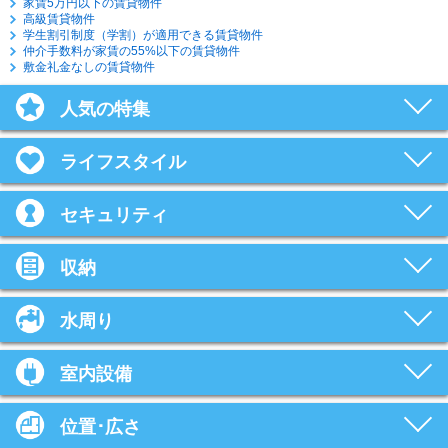
家賃5万円以下の賃貸物件
高級賃貸物件
学生割引制度（学割）が適用できる賃貸物件
仲介手数料が家賃の55%以下の賃貸物件
敷金礼金なしの賃貸物件
人気の特集
ライフスタイル
セキュリティ
収納
水周り
室内設備
位置･広さ