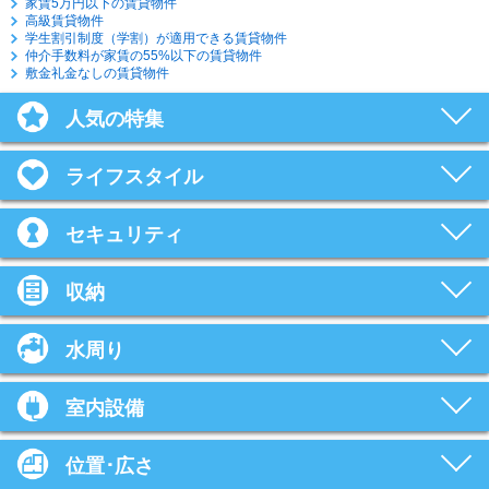
家賃5万円以下の賃貸物件
高級賃貸物件
学生割引制度（学割）が適用できる賃貸物件
仲介手数料が家賃の55%以下の賃貸物件
敷金礼金なしの賃貸物件
人気の特集
ライフスタイル
セキュリティ
収納
水周り
室内設備
位置･広さ