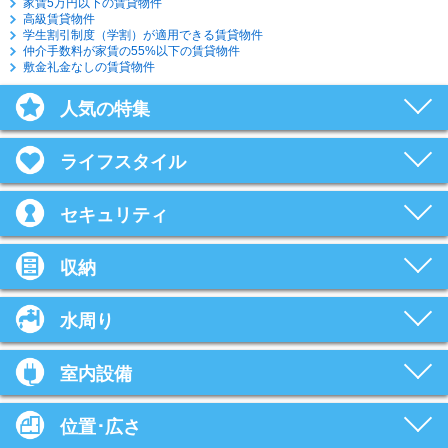
家賃5万円以下の賃貸物件
高級賃貸物件
学生割引制度（学割）が適用できる賃貸物件
仲介手数料が家賃の55%以下の賃貸物件
敷金礼金なしの賃貸物件
人気の特集
ライフスタイル
セキュリティ
収納
水周り
室内設備
位置･広さ