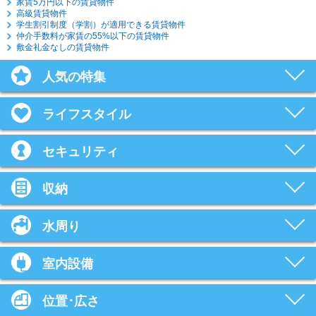
家賃5万円以下の賃貸物件
高級賃貸物件
学生割引制度（学割）が適用できる賃貸物件
仲介手数料が家賃の55%以下の賃貸物件
敷金礼金なしの賃貸物件
人気の特集
ライフスタイル
セキュリティ
収納
水周り
室内設備
位置･広さ