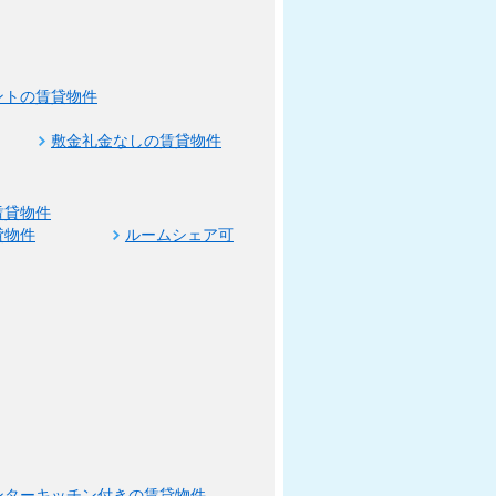
ントの賃貸物件
敷金礼金なしの賃貸物件
賃貸物件
貸物件
ルームシェア可
ンターキッチン付きの賃貸物件