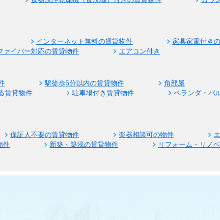
インターネット無料の賃貸物件
家具家電付き
ファイバー対応の賃貸物件
エアコン付き
件
駅徒歩5分以内の賃貸物件
角部屋
る賃貸物件
駐車場付き賃貸物件
ベランダ・バ
保証人不要の賃貸物件
楽器相談可の物件
物件
新築・築浅の賃貸物件
リフォーム・リノ