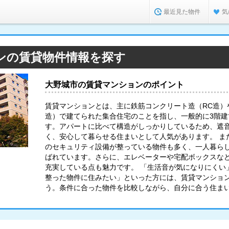
最近見た物件
気
ンの賃貸物件情報を探す
大野城市の賃貸マンションのポイント
賃貸マンションとは、主に鉄筋コンクリート造（RC造）
造）で建てられた集合住宅のことを指し、一般的に3階
す。アパートに比べて構造がしっかりしているため、遮
く、安心して暮らせる住まいとして人気があります。 ま
のセキュリティ設備が整っている物件も多く、一人暮ら
ばれています。さらに、エレベーターや宅配ボックスな
充実している点も魅力です。 「生活音が気になりにくい
整った物件に住みたい」といった方には、賃貸マンショ
う。条件に合った物件を比較しながら、自分に合う住ま