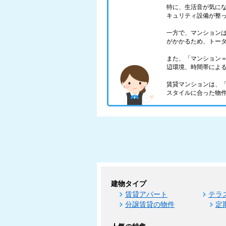
特に、生活音が気に
キュリティ設備が整
一方で、マンション
がかかるため、トー
また、「マンション
辺環境、時間帯によ
賃貸マンションは、
スタイルに合った物
建物タイプ
賃貸アパート
テラ
分譲賃貸の物件
定