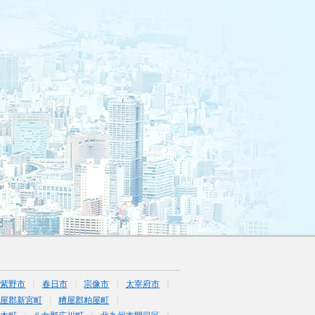
筑紫野市
春日市
宗像市
太宰府市
屋郡新宮町
糟屋郡粕屋町