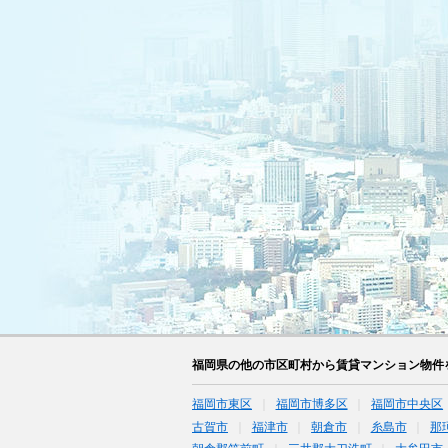
福岡県の他の市区町村から賃貸マンション物件
福岡市東区
福岡市博多区
福岡市中央区
古賀市
福津市
朝倉市
糸島市
那