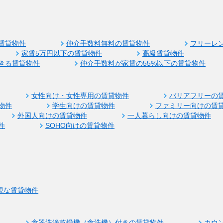
賃貸物件
仲介手数料無料の賃貸物件
フリーレ
家賃5万円以下の賃貸物件
高級賃貸物件
きる賃貸物件
仲介手数料が家賃の55%以下の賃貸物件
女性向け・女性専用の賃貸物件
バリアフリーの
物件
学生向けの賃貸物件
ファミリー向けの賃
外国人向けの賃貸物件
一人暮らし向けの賃貸物件
件
SOHO向けの賃貸物件
視な賃貸物件
食器洗浄乾燥機（食洗機）付きの賃貸物件
カウ