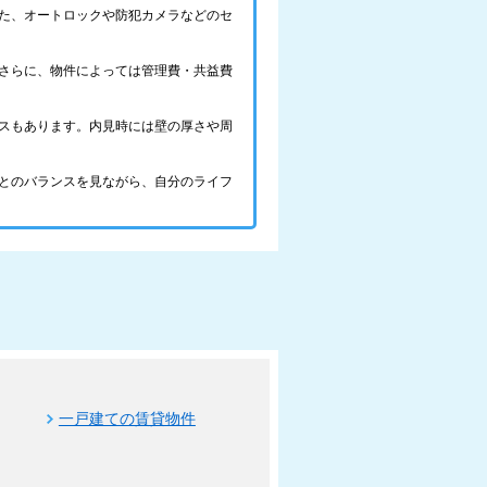
た、オートロックや防犯カメラなどのセ
さらに、物件によっては管理費・共益費
スもあります。内見時には壁の厚さや周
とのバランスを見ながら、自分のライフ
一戸建ての賃貸物件