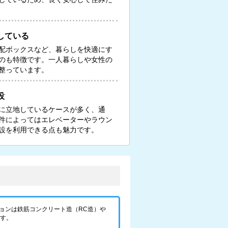
している
配ボックスなど、暮らしを快適にす
のも特徴です。一人暮らしや女性の
整っています。
設
に立地しているケースが多く、通
件によってはエレベーターやラウン
設を利用できる点も魅力です。
ョンは鉄筋コンクリート造（RC造）や
です。