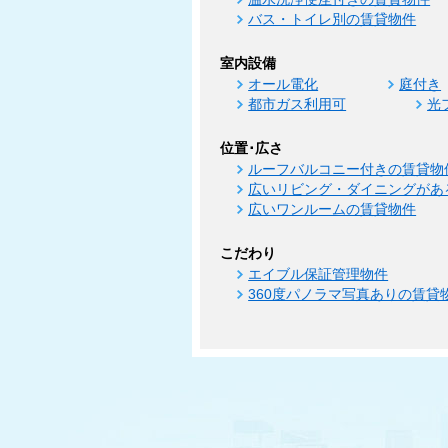
バス・トイレ別の賃貸物件
室内設備
オール電化
庭付き
都市ガス利用可
光
位置･広さ
ルーフバルコニー付きの賃貸物
広いリビング・ダイニングがあ
広いワンルームの賃貸物件
こだわり
エイブル保証管理物件
360度パノラマ写真ありの賃貸