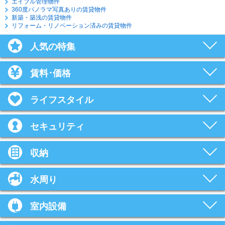
エイブル管理物件
360度パノラマ写真ありの賃貸物件
新築・築浅の賃貸物件
リフォーム・リノベーション済みの賃貸物件
人気の特集
賃料･価格
ライフスタイル
セキュリティ
収納
水周り
室内設備