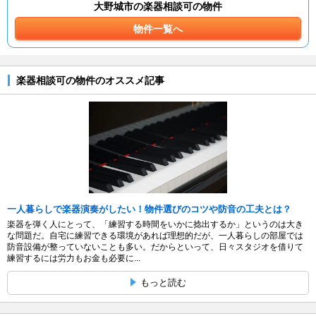
大野城市の楽器相談可の物件
物件一覧へ
楽器相談可の物件のオススメ記事
一人暮らしで楽器演奏がしたい！物件選びのコツや防音の工夫とは？
楽器を弾く人にとって、「練習する時間をいかに捻出するか」というのは大き
な問題だ。自宅に練習できる環境があれば理想的だが、一人暮らしの部屋では
防音設備が整っていないことも多い。だからといって、日々スタジオを借りて
練習するには労力もお金も必要に...
もっと読む