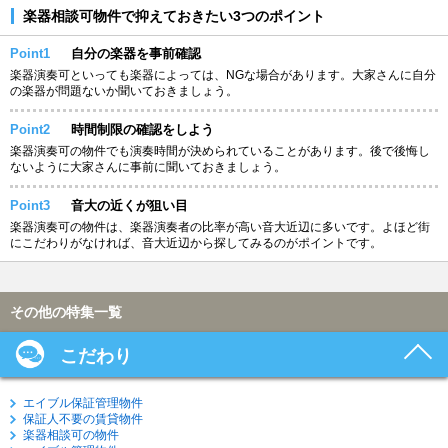
楽器相談可物件で抑えておきたい3つのポイント
Point1
自分の楽器を事前確認
楽器演奏可といっても楽器によっては、NGな場合があります。大家さんに自分
の楽器が問題ないか聞いておきましょう。
Point2
時間制限の確認をしよう
楽器演奏可の物件でも演奏時間が決められていることがあります。後で後悔し
ないように大家さんに事前に聞いておきましょう。
Point3
音大の近くが狙い目
楽器演奏可の物件は、楽器演奏者の比率が高い音大近辺に多いです。よほど街
にこだわりがなければ、音大近辺から探してみるのがポイントです。
その他の特集一覧
こだわり
エイブル保証管理物件
保証人不要の賃貸物件
楽器相談可の物件