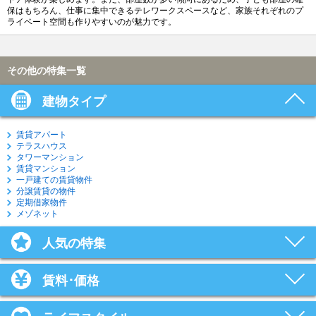
保はもちろん、仕事に集中できるテレワークスペースなど、家族それぞれのプ
ライベート空間も作りやすいのが魅力です。
その他の特集一覧
建物タイプ
賃貸アパート
テラスハウス
タワーマンション
賃貸マンション
一戸建ての賃貸物件
分譲賃貸の物件
定期借家物件
メゾネット
人気の特集
賃料･価格