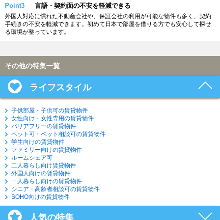
Point3
言語・契約面の不安を軽減できる
外国人対応に慣れた不動産会社や、保証会社の利用が可能な物件も多く、契約
手続きの不安を軽減できます。初めて日本で部屋を借りる方でも安心して探せ
る環境が整っています。
その他の特集一覧
ライフスタイル
子供部屋・子供可の賃貸物件
女性向け・女性専用の賃貸物件
バリアフリーの賃貸物件
ペット可・ペット相談可の賃貸物件
学生向けの賃貸物件
ファミリー向けの賃貸物件
ルームシェア可
二人暮らし向け賃貸物件
外国人向けの賃貸物件
一人暮らし向けの賃貸物件
シニア・高齢者相談可の賃貸物件
SOHO向けの賃貸物件
人気の特集