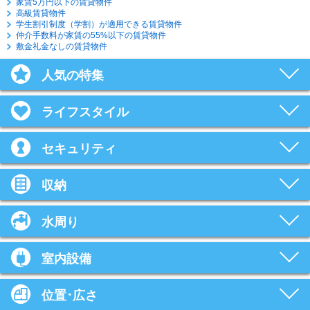
家賃5万円以下の賃貸物件
高級賃貸物件
学生割引制度（学割）が適用できる賃貸物件
仲介手数料が家賃の55%以下の賃貸物件
敷金礼金なしの賃貸物件
人気の特集
ライフスタイル
セキュリティ
収納
水周り
室内設備
位置･広さ