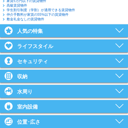
家賃5万円以下の賃貸物件
高級賃貸物件
学生割引制度（学割）が適用できる賃貸物件
仲介手数料が家賃の55%以下の賃貸物件
敷金礼金なしの賃貸物件
人気の特集
ライフスタイル
セキュリティ
収納
水周り
室内設備
位置･広さ