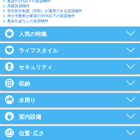
家賃5万円以下の賃貸物件
高級賃貸物件
学生割引制度（学割）が適用できる賃貸物件
仲介手数料が家賃の55%以下の賃貸物件
敷金礼金なしの賃貸物件
人気の特集
ライフスタイル
セキュリティ
収納
水周り
室内設備
位置･広さ