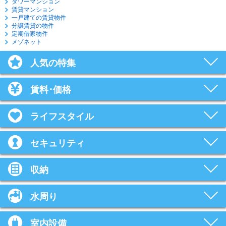
タワーマンション
賃貸マンション
一戸建ての賃貸物件
分譲賃貸の物件
定期借家物件
メゾネット
人気の特集
賃料･価格
ライフスタイル
セキュリティ
収納
水周り
室内設備