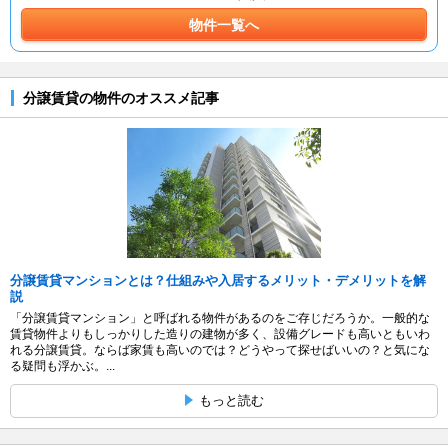
物件一覧へ
分譲賃貸の物件のオススメ記事
分譲賃貸マンションとは？仕組みや入居するメリット・デメリットを解
説
「分譲賃貸マンション」と呼ばれる物件があるのをご存じだろうか。一般的な
賃貸物件よりもしっかりした造りの建物が多く、設備グレードも高いともいわ
れる分譲賃貸。ならば家賃も高いのでは？どうやって探せばいいの？と気にな
る疑問も浮かぶ。...
もっと読む