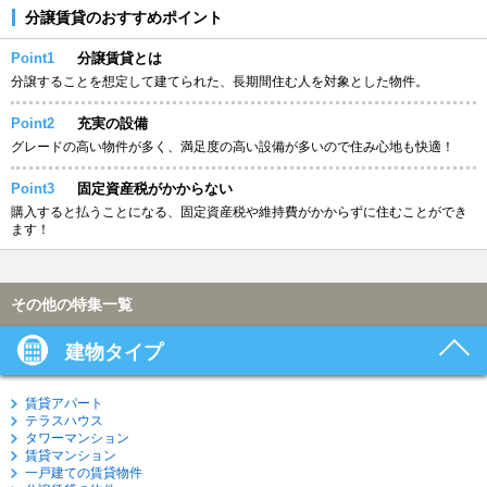
分譲賃貸のおすすめポイント
Point1
分譲賃貸とは
分譲することを想定して建てられた、長期間住む人を対象とした物件。
Point2
充実の設備
グレードの高い物件が多く、満足度の高い設備が多いので住み心地も快適！
Point3
固定資産税がかからない
購入すると払うことになる、固定資産税や維持費がかからずに住むことができ
ます！
その他の特集一覧
建物タイプ
賃貸アパート
テラスハウス
タワーマンション
賃貸マンション
一戸建ての賃貸物件