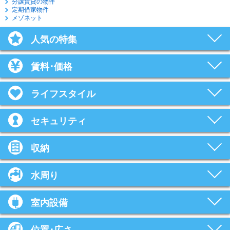
分譲賃貸の物件
定期借家物件
メゾネット
人気の特集
賃料･価格
ライフスタイル
セキュリティ
収納
水周り
室内設備