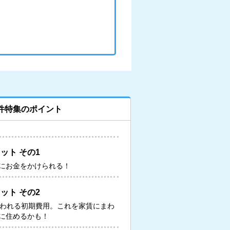
件特集のポイント
ット その1
にお金をかけられる！
ット その2
いわれる初期費用。これを家賃にまわ
に住めるかも！