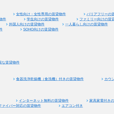
女性向け・女性専用の賃貸物件
バリアフリーの
物件
学生向けの賃貸物件
ファミリー向けの賃
外国人向けの賃貸物件
一人暮らし向けの賃貸物件
件
SOHO向けの賃貸物件
視な賃貸物件
食器洗浄乾燥機（食洗機）付きの賃貸物件
カウ
インターネット無料の賃貸物件
家具家電付き
ファイバー対応の賃貸物件
エアコン付き