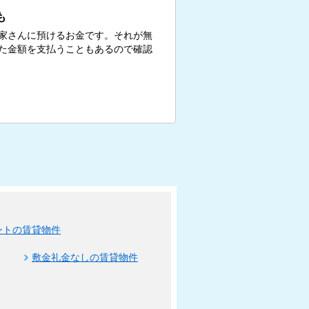
も
家さんに預けるお金です。それが無
た金額を支払うこともあるので確認
ントの賃貸物件
敷金礼金なしの賃貸物件