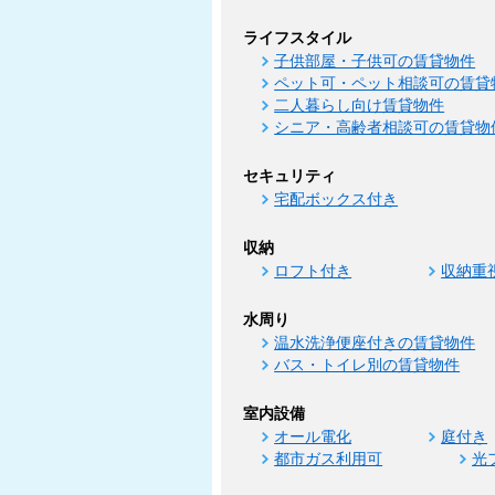
ライフスタイル
子供部屋・子供可の賃貸物件
ペット可・ペット相談可の賃貸
二人暮らし向け賃貸物件
シニア・高齢者相談可の賃貸物
セキュリティ
宅配ボックス付き
収納
ロフト付き
収納重
水周り
温水洗浄便座付きの賃貸物件
バス・トイレ別の賃貸物件
室内設備
オール電化
庭付き
都市ガス利用可
光