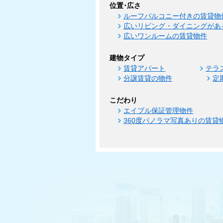
位置･広さ
ルーフバルコニー付きの賃貸物
広いリビング・ダイニングがあ
広いワンルームの賃貸物件
建物タイプ
賃貸アパート
テラ
分譲賃貸の物件
定
こだわり
エイブル保証管理物件
360度パノラマ写真ありの賃貸