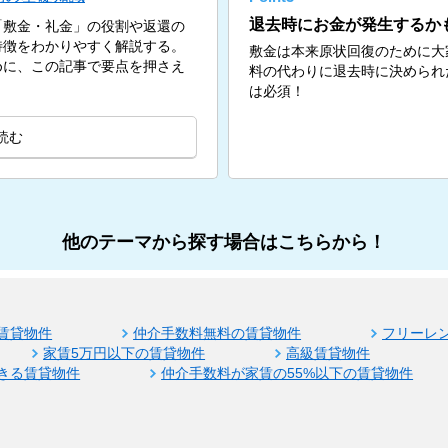
退去時にお金が発生するか
「敷金・礼金」の役割や返還の
特徴をわかりやすく解説する。
敷金は本来原状回復のために大
めに、この記事で要点を押さえ
料の代わりに退去時に決められ
は必須！
読む
他のテーマから探す場合はこちらから！
賃貸物件
仲介手数料無料の賃貸物件
フリーレ
家賃5万円以下の賃貸物件
高級賃貸物件
きる賃貸物件
仲介手数料が家賃の55%以下の賃貸物件