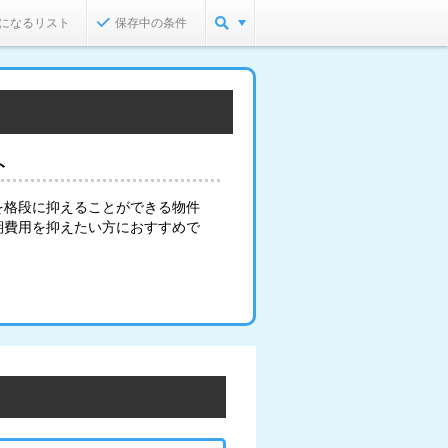
になるリスト
保存中の条件
ト
を格段に抑えることができる物件
期費用を抑えたい方におすすめで