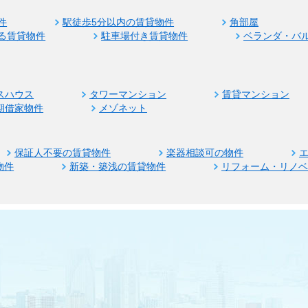
件
駅徒歩5分以内の賃貸物件
角部屋
る賃貸物件
駐車場付き賃貸物件
ベランダ・バ
スハウス
タワーマンション
賃貸マンション
期借家物件
メゾネット
保証人不要の賃貸物件
楽器相談可の物件
物件
新築・築浅の賃貸物件
リフォーム・リノ