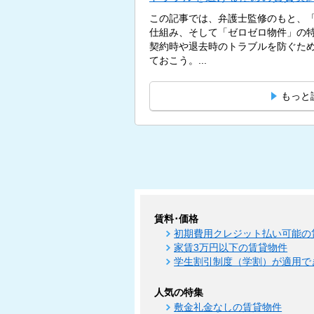
この記事では、弁護士監修のもと、
仕組み、そして「ゼロゼロ物件」の
契約時や退去時のトラブルを防ぐた
ておこう。...
もっと
賃料･価格
初期費用クレジット払い可能の
家賃3万円以下の賃貸物件
学生割引制度（学割）が適用で
人気の特集
敷金礼金なしの賃貸物件