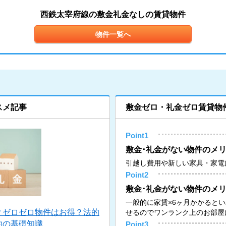
西鉄太宰府線の敷金礼金なしの賃貸物件
物件一覧へ
スメ記事
敷金ゼロ・礼金ゼロ賃貸物
Point1
敷金･礼金がない物件のメリ
引越し費用や新しい家具・家電
Point2
敷金･礼金がない物件のメリ
一般的に家賃×6ヶ月かかると
？ゼロゼロ物件はお得？法的
せるのでワンランク上のお部屋
約の基礎知識
Point3