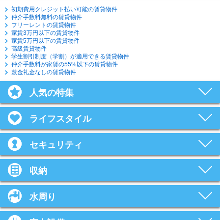
初期費用クレジット払い可能の賃貸物件
仲介手数料無料の賃貸物件
フリーレントの賃貸物件
家賃3万円以下の賃貸物件
家賃5万円以下の賃貸物件
高級賃貸物件
学生割引制度（学割）が適用できる賃貸物件
仲介手数料が家賃の55%以下の賃貸物件
敷金礼金なしの賃貸物件
人気の特集
ライフスタイル
セキュリティ
収納
水周り