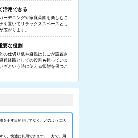
て活用できる
ガーデニングや家庭菜園を楽しむこ
子を置いてリラックススペースとし
が広がります。
重要な役割
との仕切り板や避難はしごが設置さ
避難経路としての役割も担っていま
いざという時に使える状態を保つこ
物を干す目的だけでなく、どのように活
すく、快適に利用できます。一方で、周