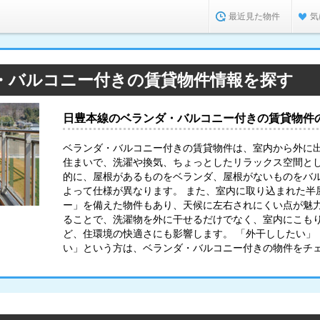
最近見た物件
気
・バルコニー付きの賃貸物件情報を探す
日豊本線のベランダ・バルコニー付きの賃貸物件
ベランダ・バルコニー付きの賃貸物件は、室内から外に
住まいで、洗濯や換気、ちょっとしたリラックス空間と
的に、屋根があるものをベランダ、屋根がないものをバ
よって仕様が異なります。 また、室内に取り込まれた半
ー」を備えた物件もあり、天候に左右されにくい点が魅力
ることで、洗濯物を外に干せるだけでなく、室内にこも
ど、住環境の快適さにも影響します。 「外干ししたい」
い」という方は、ベランダ・バルコニー付きの物件をチ