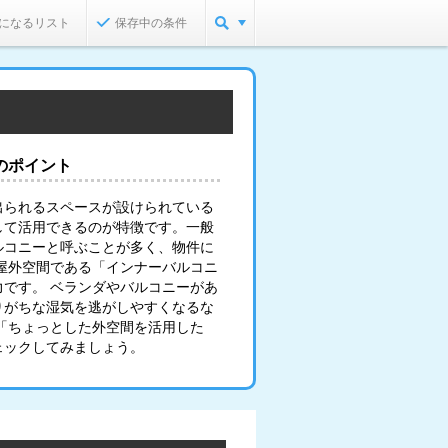
になるリスト
保存中の条件
のポイント
出られるスペースが設けられている
して活用できるのが特徴です。一般
ルコニーと呼ぶことが多く、物件に
屋外空間である「インナーバルコニ
です。 ベランダやバルコニーがあ
りがちな湿気を逃がしやすくなるな
「ちょっとした外空間を活用した
ェックしてみましょう。