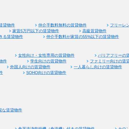
賃貸物件
仲介手数料無料の賃貸物件
フリーレ
家賃5万円以下の賃貸物件
高級賃貸物件
きる賃貸物件
仲介手数料が家賃の55%以下の賃貸物件
女性向け・女性専用の賃貸物件
バリアフリーの
物件
学生向けの賃貸物件
ファミリー向けの賃
外国人向けの賃貸物件
一人暮らし向けの賃貸物件
件
SOHO向けの賃貸物件
視な賃貸物件
食器洗浄乾燥機（食洗機）付きの賃貸物件
カウ