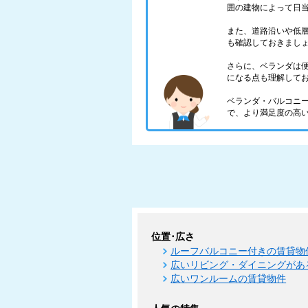
囲の建物によって日
また、道路沿いや低
も確認しておきまし
さらに、ベランダは
になる点も理解して
ベランダ・バルコニ
で、より満足度の高
位置･広さ
ルーフバルコニー付きの賃貸物
広いリビング・ダイニングがあ
広いワンルームの賃貸物件