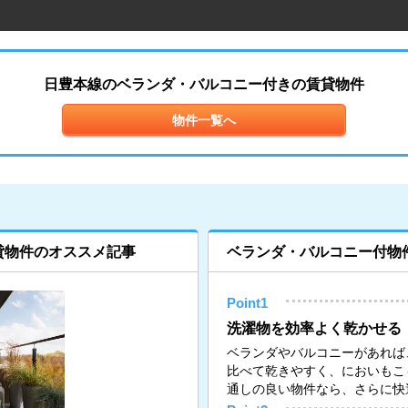
日豊本線のベランダ・バルコニー付きの賃貸物件
物件一覧へ
貸物件のオススメ記事
ベランダ・バルコニー付物
Point1
洗濯物を効率よく乾かせる
ベランダやバルコニーがあれば
比べて乾きやすく、においもこ
通しの良い物件なら、さらに快