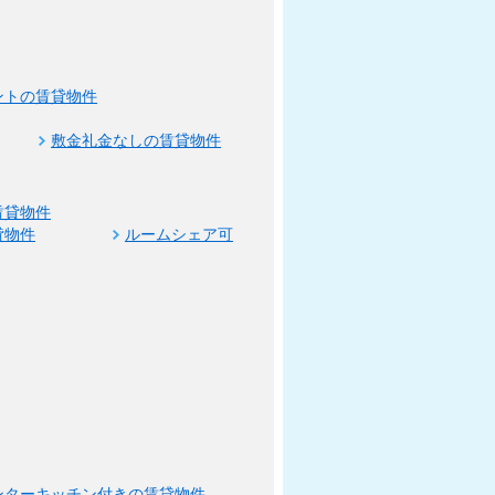
ントの賃貸物件
敷金礼金なしの賃貸物件
賃貸物件
貸物件
ルームシェア可
ンターキッチン付きの賃貸物件