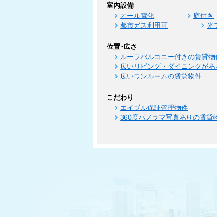
室内設備
オール電化
庭付き
都市ガス利用可
光
位置･広さ
ルーフバルコニー付きの賃貸物
広いリビング・ダイニングがあ
広いワンルームの賃貸物件
こだわり
エイブル保証管理物件
360度パノラマ写真ありの賃貸