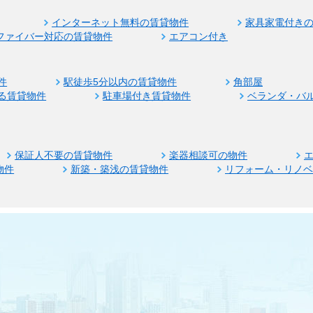
インターネット無料の賃貸物件
家具家電付き
ファイバー対応の賃貸物件
エアコン付き
件
駅徒歩5分以内の賃貸物件
角部屋
る賃貸物件
駐車場付き賃貸物件
ベランダ・バ
保証人不要の賃貸物件
楽器相談可の物件
物件
新築・築浅の賃貸物件
リフォーム・リノ