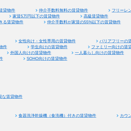
賃貸物件
仲介手数料無料の賃貸物件
フリーレ
家賃5万円以下の賃貸物件
高級賃貸物件
きる賃貸物件
仲介手数料が家賃の55%以下の賃貸物件
女性向け・女性専用の賃貸物件
バリアフリーの
物件
学生向けの賃貸物件
ファミリー向けの賃
外国人向けの賃貸物件
一人暮らし向けの賃貸物件
件
SOHO向けの賃貸物件
視な賃貸物件
食器洗浄乾燥機（食洗機）付きの賃貸物件
カウ