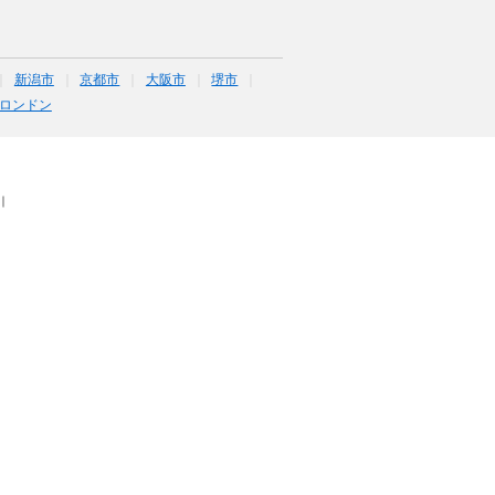
新潟市
京都市
大阪市
堺市
ロンドン
｜