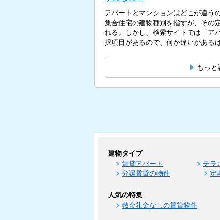
アパートとマンションはどこが違う
集合住宅の建物種別を指すが、その
れる。しかし、検索サイトでは「ア
択項目があるので、何か違いがあるはず
もっと
建物タイプ
賃貸アパート
テラ
分譲賃貸の物件
定
人気の特集
敷金礼金なしの賃貸物件