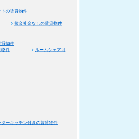
ントの賃貸物件
敷金礼金なしの賃貸物件
賃貸物件
貸物件
ルームシェア可
ンターキッチン付きの賃貸物件