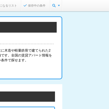
になるリスト
保存中の条件
主に木造や軽量鉄骨で建てられた2
徴です。全国の賃貸アパート情報を
い条件で探せます。