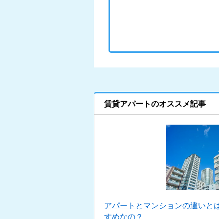
賃貸アパートのオススメ記事
アパートとマンションの違いと
すめなの？