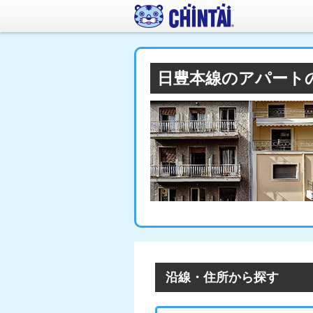
日豊本線のアパート
沿線・住所から探す