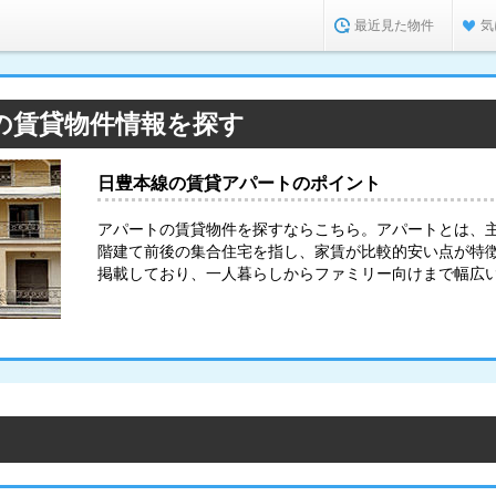
最近見た物件
気
の賃貸物件情報を探す
日豊本線の賃貸アパートのポイント
アパートの賃貸物件を探すならこちら。アパートとは、
階建て前後の集合住宅を指し、家賃が比較的安い点が特
掲載しており、一人暮らしからファミリー向けまで幅広