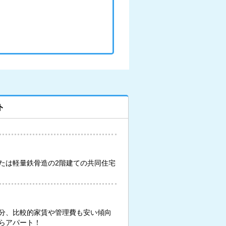
ト
たは軽量鉄骨造の2階建ての共同住宅
分、比較的家賃や管理費も安い傾向
らアパート！