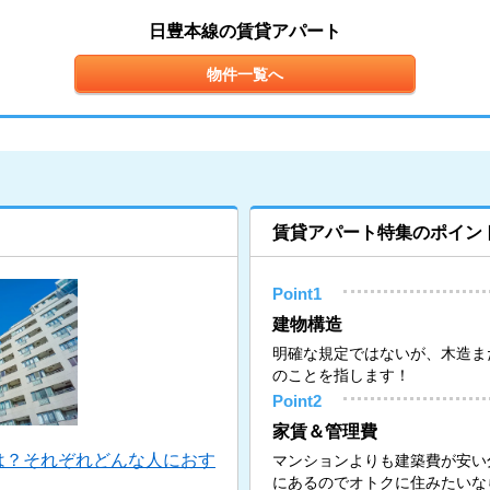
日豊本線の賃貸アパート
物件一覧へ
賃貸アパート特集のポイン
Point1
建物構造
明確な規定ではないが、木造ま
のことを指します！
Point2
家賃＆管理費
は？それぞれどんな人におす
マンションよりも建築費が安い
にあるのでオトクに住みたいな