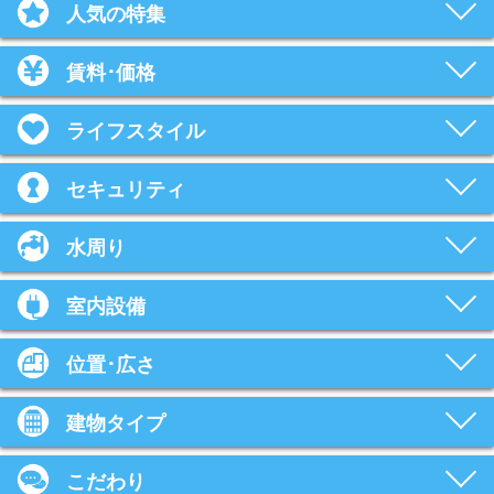
人気の特集
賃料･価格
ライフスタイル
セキュリティ
水周り
室内設備
位置･広さ
建物タイプ
こだわり