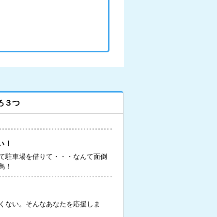
ろ３つ
い！
て駐車場を借りて・・・なんて面倒
鳥！
くない。そんなあなたを応援しま