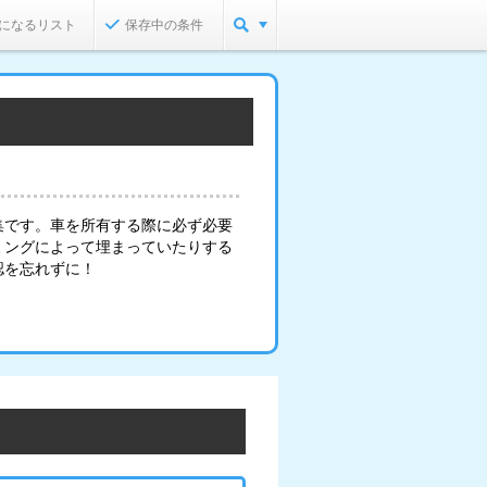
になるリスト
保存中の条件
集です。車を所有する際に必ず必要
ミングによって埋まっていたりする
認を忘れずに！