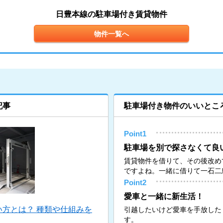
日豊本線の駐車場付き賃貸物件
物件一覧へ
記事
駐車場付き物件のいいとこ
Point1
駐車場を別で探さなくて良
賃貸物件を借りて、その後改め
ですよね。一緒に借りて一石二
Point2
愛車と一緒に新生活！
方とは？ 種類や仕組みを
引越したいけど愛車を手放した
す。