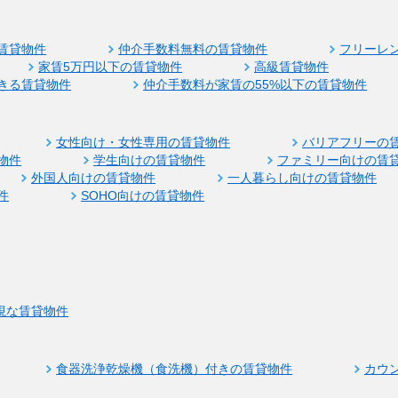
賃貸物件
仲介手数料無料の賃貸物件
フリーレ
家賃5万円以下の賃貸物件
高級賃貸物件
きる賃貸物件
仲介手数料が家賃の55%以下の賃貸物件
女性向け・女性専用の賃貸物件
バリアフリーの
物件
学生向けの賃貸物件
ファミリー向けの賃
外国人向けの賃貸物件
一人暮らし向けの賃貸物件
件
SOHO向けの賃貸物件
視な賃貸物件
食器洗浄乾燥機（食洗機）付きの賃貸物件
カウ