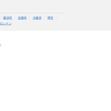
新潟市
京都市
大阪市
堺市
ロンドン
｜