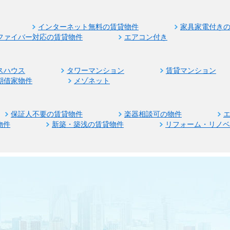
インターネット無料の賃貸物件
家具家電付き
ファイバー対応の賃貸物件
エアコン付き
スハウス
タワーマンション
賃貸マンション
期借家物件
メゾネット
保証人不要の賃貸物件
楽器相談可の物件
物件
新築・築浅の賃貸物件
リフォーム・リノ