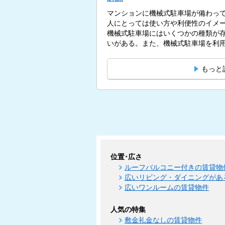
マンションに機械式駐車場が備わっ
人にとっては使い方や利便性のイメ
機械式駐車場にはいくつかの種類が
いがある。また、機械式駐車場を利用
もっと
位置･広さ
ルーフバルコニー付きの賃貸物
広いリビング・ダイニングがあ
広いワンルームの賃貸物件
人気の特集
敷金礼金なしの賃貸物件