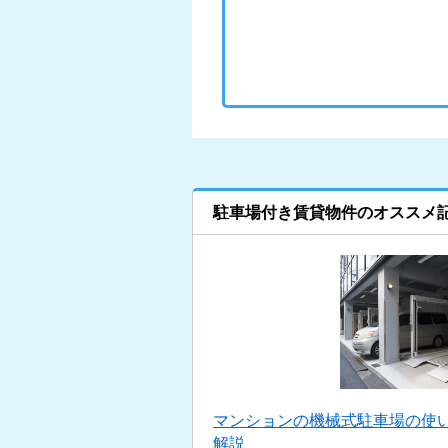
駐車場付き賃貸物件のオススメ
マンションの機械式駐車場の使い
解説