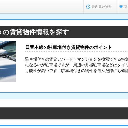
最近見た物件
気
きの賃貸物件情報を探す
日豊本線の駐車場付き賃貸物件のポイント
駐車場付きの賃貸アパート・マンションを検索できる特
になるのが駐車場ですが、周辺の月極駐車場などはタイ
可能性が高いです。駐車場付きの物件を選んだ際にも確