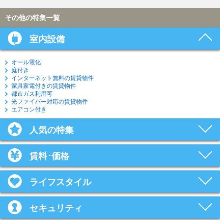
その他の特集一覧
室内設備
オール電化
庭付き
インターネット無料の賃貸物件
家具家電付きの賃貸物件
都市ガス利用可
光ファイバー対応の賃貸物件
エアコン付き
人気の特集
賃料･価格
ライフスタイル
セキュリティ