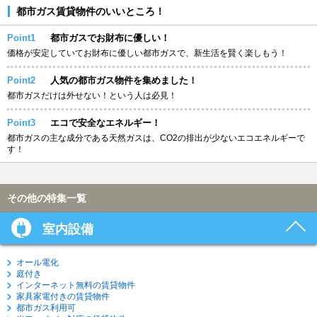
都市ガス賃貸物件のいいところ！
Point1
都市ガスでお財布に優しい！
価格が安定していてお財布に優しい都市ガスで、新生活を賢く楽しもう！
Point2
人気の都市ガス物件を集めました！
都市ガスだけは外せない！という人は必見！
Point3
エコで安全なエネルギー！
都市ガスの主な成分である天然ガスは、CO2の排出が少ないエコエネルギーで
す！
その他の特集一覧
室内設備
オール電化
庭付き
インターネット無料の賃貸物件
家具家電付きの賃貸物件
都市ガス利用可