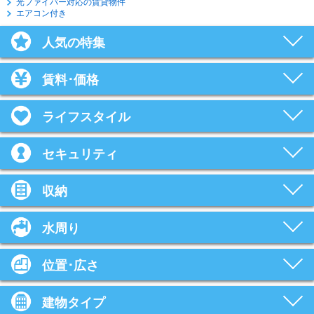
光ファイバー対応の賃貸物件
エアコン付き
人気の特集
賃料･価格
ライフスタイル
セキュリティ
収納
水周り
位置･広さ
建物タイプ