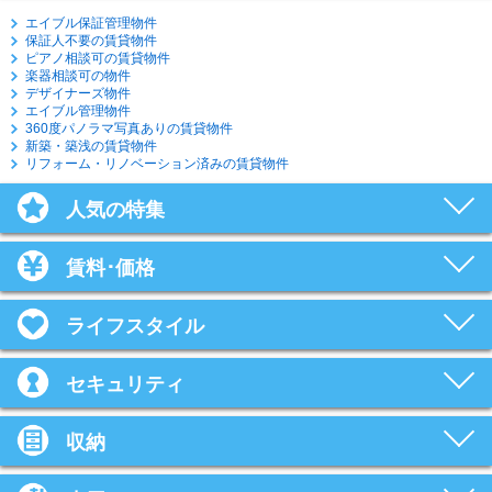
エイブル保証管理物件
保証人不要の賃貸物件
ピアノ相談可の賃貸物件
楽器相談可の物件
デザイナーズ物件
エイブル管理物件
360度パノラマ写真ありの賃貸物件
新築・築浅の賃貸物件
リフォーム・リノベーション済みの賃貸物件
人気の特集
賃料･価格
ライフスタイル
セキュリティ
収納