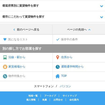
都道府県別に賃貸物件を探す
都市にこだわって賃貸物件を探す
前のページへ戻る
ページの先頭へ
気になるリスト
保存中の条件
別の探し方でお部屋を探す
沿線・駅から
住所から
家賃相場から
通勤通学時間から
物件特集から
TOP
スマートフォン
パソコン
地域一覧
アーカイブ
サイトマップ
個人情報
免責
お問合せ
会社案内