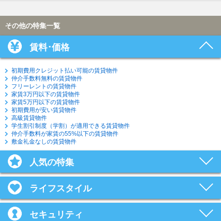
その他の特集一覧
賃料･価格
初期費用クレジット払い可能の賃貸物件
仲介手数料無料の賃貸物件
フリーレントの賃貸物件
家賃3万円以下の賃貸物件
家賃5万円以下の賃貸物件
初期費用が安い賃貸物件
高級賃貸物件
学生割引制度（学割）が適用できる賃貸物件
仲介手数料が家賃の55%以下の賃貸物件
敷金礼金なしの賃貸物件
人気の特集
ライフスタイル
セキュリティ