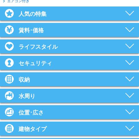
エアコン付き
人気の特集
賃料･価格
ライフスタイル
セキュリティ
収納
水周り
位置･広さ
建物タイプ