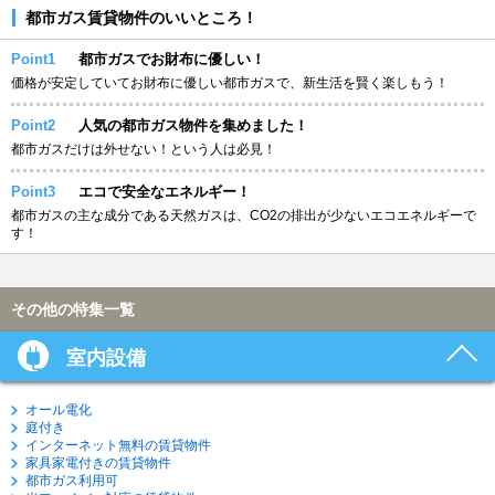
都市ガス賃貸物件のいいところ！
Point1
都市ガスでお財布に優しい！
価格が安定していてお財布に優しい都市ガスで、新生活を賢く楽しもう！
Point2
人気の都市ガス物件を集めました！
都市ガスだけは外せない！という人は必見！
Point3
エコで安全なエネルギー！
都市ガスの主な成分である天然ガスは、CO2の排出が少ないエコエネルギーで
す！
その他の特集一覧
室内設備
オール電化
庭付き
インターネット無料の賃貸物件
家具家電付きの賃貸物件
都市ガス利用可