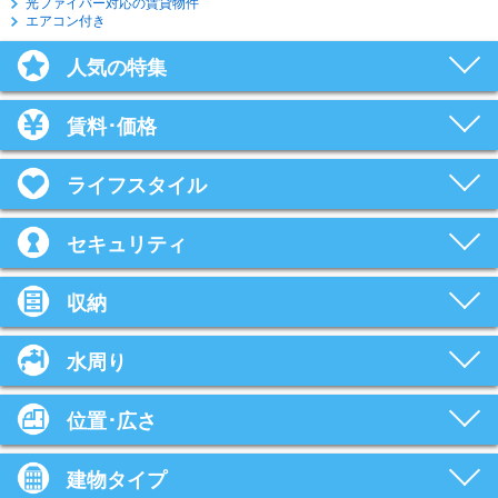
光ファイバー対応の賃貸物件
エアコン付き
人気の特集
賃料･価格
ライフスタイル
セキュリティ
収納
水周り
位置･広さ
建物タイプ