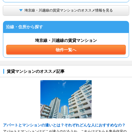
埼京線・川越線の賃貸マンションのオススメ情報を見る
沿線・住所から探す
埼京線・川越線の賃貸マンション
物件一覧へ
賃貸マンションのオススメ記事
アパートとマンションの違いとは？それぞれどんな人におすすめなの？
アパートとマンションはどこが違うのだろうか。これらはどちらも集合住宅の