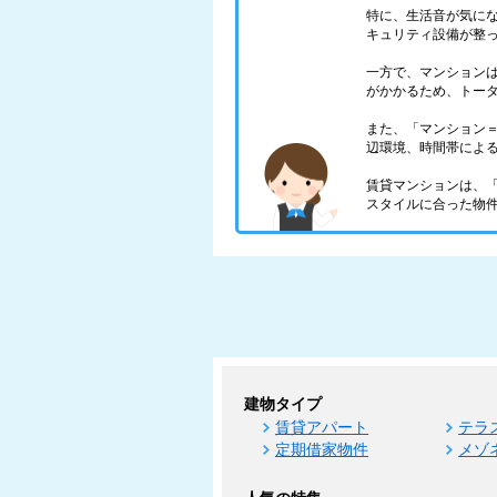
特に、生活音が気に
キュリティ設備が整
一方で、マンション
がかかるため、トー
また、「マンション
辺環境、時間帯によ
賃貸マンションは、
スタイルに合った物
建物タイプ
賃貸アパート
テラ
定期借家物件
メゾ