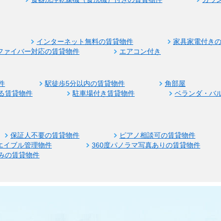
インターネット無料の賃貸物件
家具家電付き
ファイバー対応の賃貸物件
エアコン付き
件
駅徒歩5分以内の賃貸物件
角部屋
る賃貸物件
駐車場付き賃貸物件
ベランダ・バ
保証人不要の賃貸物件
ピアノ相談可の賃貸物件
エイブル管理物件
360度パノラマ写真ありの賃貸物件
みの賃貸物件