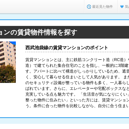
最近見た物件
気
ョンの賃貸物件情報を探す
西武池袋線の賃貸マンションのポイント
賃貸マンションとは、主に鉄筋コンクリート造（RC造）
造）で建てられた集合住宅のことを指し、一般的に3階
す。アパートに比べて構造がしっかりしているため、遮
く、安心して暮らせる住まいとして人気があります。 ま
のセキュリティ設備が整っている物件も多く、一人暮ら
ばれています。さらに、エレベーターや宅配ボックスな
充実している点も魅力です。 「生活音が気になりにくい
整った物件に住みたい」といった方には、賃貸マンショ
う。条件に合った物件を比較しながら、自分に合う住ま