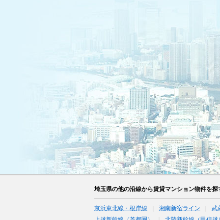
埼玉県の他の沿線から賃貸マンション物件を探
京浜東北線・根岸線
湘南新宿ライン
武
上越新幹線（首都圏）
北陸新幹線（甲信越