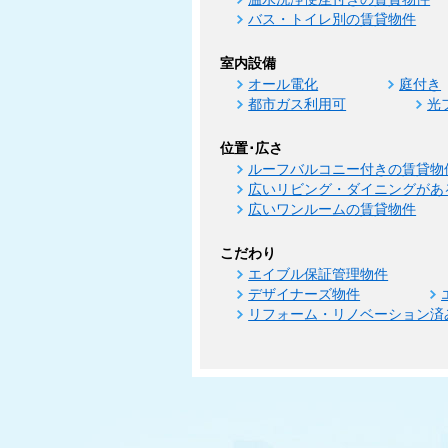
バス・トイレ別の賃貸物件
室内設備
オール電化
庭付き
都市ガス利用可
光
位置･広さ
ルーフバルコニー付きの賃貸物
広いリビング・ダイニングがあ
広いワンルームの賃貸物件
こだわり
エイブル保証管理物件
デザイナーズ物件
リフォーム・リノベーション済