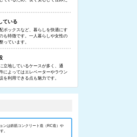
している
配ボックスなど、暮らしを快適にす
のも特徴です。一人暮らしや女性の
整っています。
設
に立地しているケースが多く、通
件によってはエレベーターやラウン
設を利用できる点も魅力です。
ョンは鉄筋コンクリート造（RC造）や
です。