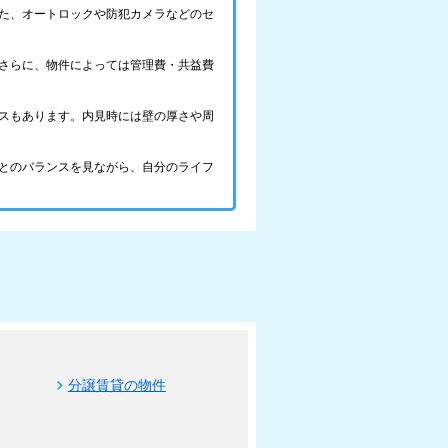
た、オートロックや防犯カメラなどのセ
さらに、物件によっては管理費・共益費
スもあります。内見時には壁の厚さや周
とのバランスを見ながら、自分のライフ
分譲賃貸の物件