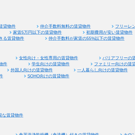
賃貸物件
仲介手数料無料の賃貸物件
フリーレ
家賃5万円以下の賃貸物件
初期費用が安い賃貸物件
きる賃貸物件
仲介手数料が家賃の55%以下の賃貸物件
女性向け・女性専用の賃貸物件
バリアフリーの
物件
学生向けの賃貸物件
ファミリー向けの賃
外国人向けの賃貸物件
一人暮らし向けの賃貸物件
件
SOHO向けの賃貸物件
視な賃貸物件
食器洗浄乾燥機（食洗機）付きの賃貸物件
カウ