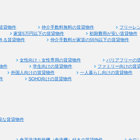
賃貸物件
仲介手数料無料の賃貸物件
フリーレ
家賃5万円以下の賃貸物件
初期費用が安い賃貸物件
きる賃貸物件
仲介手数料が家賃の55%以下の賃貸物件
女性向け・女性専用の賃貸物件
バリアフリーの
物件
学生向けの賃貸物件
ファミリー向けの賃
外国人向けの賃貸物件
一人暮らし向けの賃貸物件
件
SOHO向けの賃貸物件
視な賃貸物件
食器洗浄乾燥機（食洗機）付きの賃貸物件
カウ