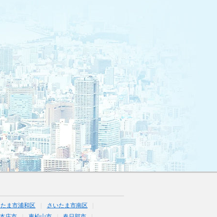
いたま市浦和区
さいたま市南区
本庄市
東松山市
春日部市