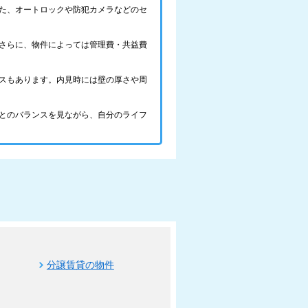
た、オートロックや防犯カメラなどのセ
さらに、物件によっては管理費・共益費
スもあります。内見時には壁の厚さや周
とのバランスを見ながら、自分のライフ
分譲賃貸の物件