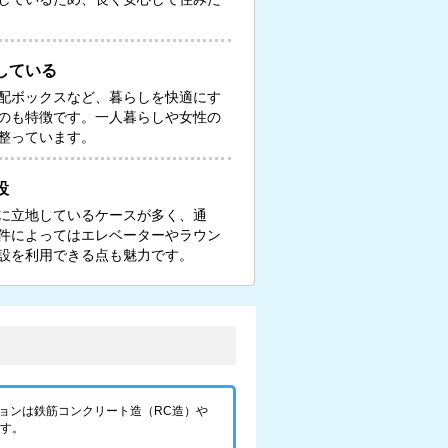
している
配ボックスなど、暮らしを快適にす
のも特徴です。一人暮らしや女性の
整っています。
設
に立地しているケースが多く、通
件によってはエレベーターやラウン
設を利用できる点も魅力です。
ョンは鉄筋コンクリート造（RC造）や
です。