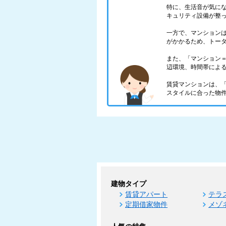
特に、生活音が気に
キュリティ設備が整
一方で、マンション
がかかるため、トー
また、「マンション
辺環境、時間帯によ
賃貸マンションは、
スタイルに合った物
建物タイプ
賃貸アパート
テラ
定期借家物件
メゾ