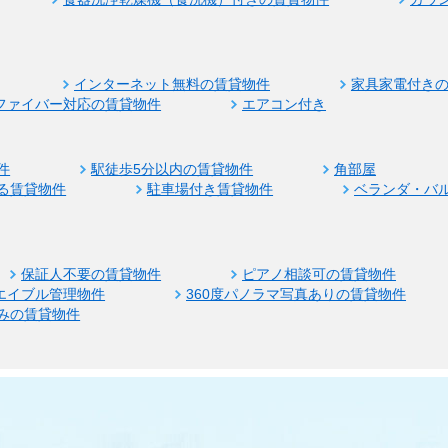
インターネット無料の賃貸物件
家具家電付き
ファイバー対応の賃貸物件
エアコン付き
件
駅徒歩5分以内の賃貸物件
角部屋
る賃貸物件
駐車場付き賃貸物件
ベランダ・バ
保証人不要の賃貸物件
ピアノ相談可の賃貸物件
エイブル管理物件
360度パノラマ写真ありの賃貸物件
みの賃貸物件