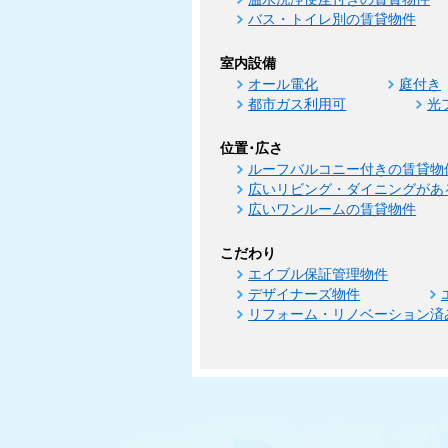
バス・トイレ別の賃貸物件
室内設備
オール電化
庭付き
都市ガス利用可
光
位置･広さ
ルーフバルコニー付きの賃貸物
広いリビング・ダイニングがあ
広いワンルームの賃貸物件
こだわり
エイブル保証管理物件
デザイナーズ物件
リフォーム・リノベーション済