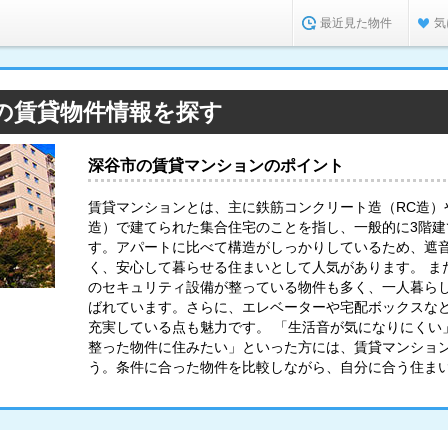
最近見た物件
気
の賃貸物件情報を探す
深谷市の賃貸マンションのポイント
賃貸マンションとは、主に鉄筋コンクリート造（RC造）
造）で建てられた集合住宅のことを指し、一般的に3階
す。アパートに比べて構造がしっかりしているため、遮
く、安心して暮らせる住まいとして人気があります。 ま
のセキュリティ設備が整っている物件も多く、一人暮ら
ばれています。さらに、エレベーターや宅配ボックスな
充実している点も魅力です。 「生活音が気になりにくい
整った物件に住みたい」といった方には、賃貸マンショ
う。条件に合った物件を比較しながら、自分に合う住ま