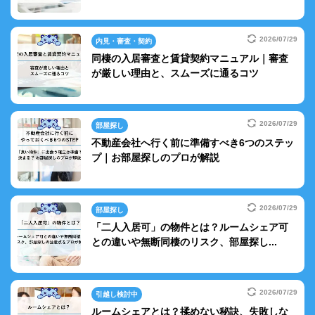
2026/07/29
内見・審査・契約
同棲の入居審査と賃貸契約マニュアル｜審査
が厳しい理由と、スムーズに通るコツ
2026/07/29
部屋探し
不動産会社へ行く前に準備すべき6つのステッ
プ｜お部屋探しのプロが解説
2026/07/29
部屋探し
「二人入居可」の物件とは？ルームシェア可
との違いや無断同棲のリスク、部屋探し...
2026/07/29
引越し検討中
ルームシェアとは？揉めない秘訣、失敗しな