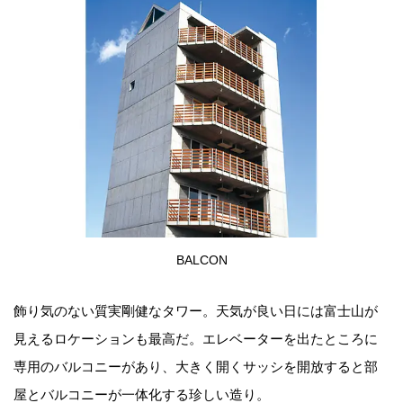
BALCON
飾り気のない質実剛健なタワー。天気が良い日には富士山が
見えるロケーションも最高だ。エレベーターを出たところに
専用のバルコニーがあり、大きく開くサッシを開放すると部
屋とバルコニーが一体化する珍しい造り。