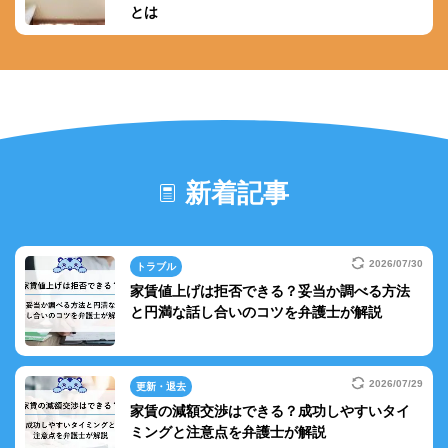
とは
新着記事
2026/07/30
トラブル
家賃値上げは拒否できる？妥当か調べる方法
と円満な話し合いのコツを弁護士が解説
2026/07/29
更新・退去
家賃の減額交渉はできる？成功しやすいタイ
ミングと注意点を弁護士が解説