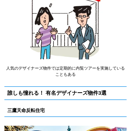
人気のデザイナーズ物件では定期的に内覧ツアーを実施している
こともある
誰しも憧れる！ 有名デザイナーズ物件3選
三鷹天命反転住宅