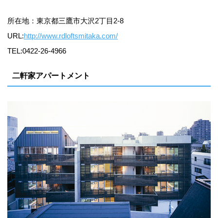
所在地：東京都三鷹市大沢2丁目2-8
URL:
http://www.rdloftsmitaka.com/
TEL:0422-26-4966
二軒家アパートメント