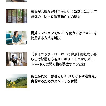
家賃がお得なだけじゃない！新築にはない雰
囲気の「レトロ賃貸物件」の魅力
賃貸マンションでWi-Fiを使うには？Wi-Fiを
使用する方法を解説
【ドミニック・ローホーに学ぶ】持たない暮
らしで部屋も心もスッキリ！ミニマリスト
miwaさんに聞く物を手放すコツとは
あこがれの田舎暮らし！ メリットや注意点、
実現するためのダンドリを解説