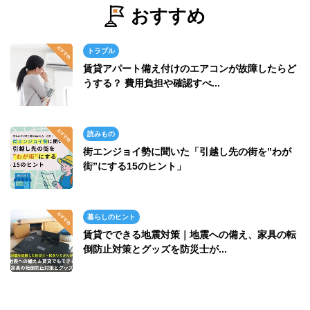
おすすめ
トラブル
賃貸アパート備え付けのエアコンが故障したらど
うする？ 費用負担や確認すべ...
読みもの
街エンジョイ勢に聞いた「引越し先の街を”わが
街”にする15のヒント」
暮らしのヒント
賃貸でできる地震対策｜地震への備え、家具の転
倒防止対策とグッズを防災士が...