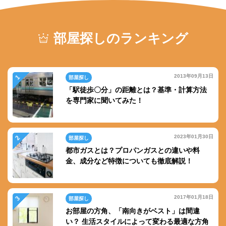
部屋探しのランキング
2013年09月13日
部屋探し
「駅徒歩〇分」の距離とは？基準・計算方法
を専門家に聞いてみた！
2023年01月30日
部屋探し
都市ガスとは？プロパンガスとの違いや料
金、成分など特徴についても徹底解説！
2017年01月18日
部屋探し
お部屋の方角、「南向きがベスト」は間違
い？ 生活スタイルによって変わる最適な方角