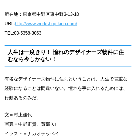
所在地：東京都中野区東中野3-13-10
URL:
http://www.workshop-kino.com/
TEL:03-5358-3063
人生は一度きり！ 憧れのデザイナーズ物件に住
むなら今しかない！
有名なデザイナーズ物件に住むということは、人生で貴重な
経験になることは間違いない。憧れを手に入れるためには、
行動あるのみだ。
文＝村上佳代
写真＝中野正貴、斎部 功
イラスト＝ナカオテッペイ