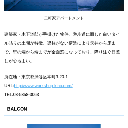
二軒家アパートメント
建築家・木下道郎が手掛けた物件。遊歩道に面した白いタイ
ル貼りの土間が特徴。梁柱がない構造により天井から床ま
で、壁の端から端までが全面窓になっており、降り注ぐ日差
しが心地よい。
所在地：東京都渋谷区本町3-20-1
URL:
http://www.workshop-kino.com/
TEL:03-5358-3063
BALCON