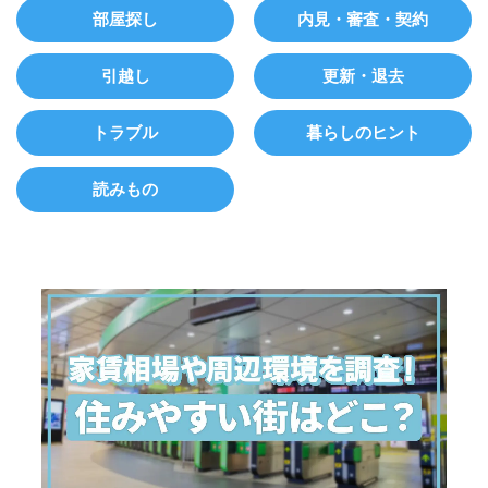
部屋探し
内見・審査・契約
引越し
更新・退去
トラブル
暮らしのヒント
読みもの