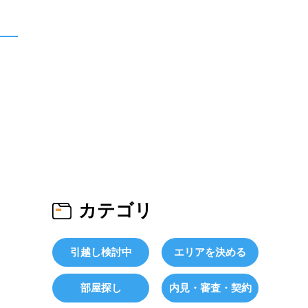
カテゴリ
引越し検討中
エリアを決める
部屋探し
内見・審査・契約