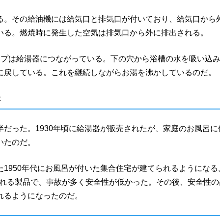
る。その給油機には給気口と排気口が付いており、給気口から
いる。燃焼時に発生した空気は排気口から外に排出される。
イプは給湯器につながっている。下の穴から浴槽の水を吸い込
に戻している。これを継続しながらお湯を沸かしているのだ。
た
だった。1930年頃に給湯器が販売されたが、家庭のお風呂に
いたのだ。
1950年代にお風呂が付いた集合住宅が建てられるようになる
ばれる製品で、事故が多く安全性が低かった。その後、安全性の
れるようになったのだ。