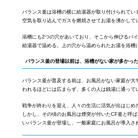
バランス釜は浴槽の横に給湯器が取り付けられてい
空気を取り込んでガスを燃焼させてお湯を沸かして
浴槽にも2つの穴があいており、そこから伸びるパ
給湯器で温める。上の穴から温められたお湯を浴槽
バランス釜の登場以前は、浴槽がない家が多かっ
バランス釜が普及する前は、お風呂がない家庭が大半
われるほどには広まらず、多くの人は銭湯に通って
戦争が終わりを迎え、人々の生活に活気が出はじめた
しかし、その頃のお風呂は煙突が付いたCF釜と呼
いバランス釜が登場し、一般家庭にお風呂が導入さ