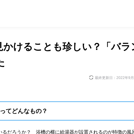
見かけることも珍しい？「バラ
た
最終更新日：
2022年9
ってどんなもの？
いるだろうか？ 浴槽の横に給湯器が設置されるのが特徴の風