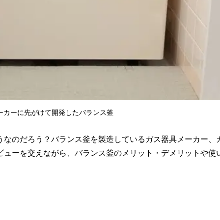
ーカーに先がけて開発したバランス釜
うなのだろう？バランス釜を製造しているガス器具メーカー、
ビューを交えながら、バランス釜のメリット・デメリットや使