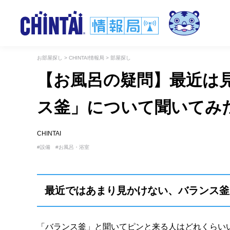
お部屋探し
>
CHINTAI情報局
>
部屋探し
【お風呂の疑問】最近は
ス釜」について聞いてみ
CHINTAI
設備
お風呂・浴室
最近ではあまり見かけない、バランス釜
「バランス釜」と聞いてピンと来る人はどれくらい