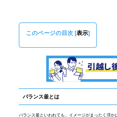
このページの目次
[
表示
]
バランス釜とは
バランス釜といわれても、イメージがまったく浮か