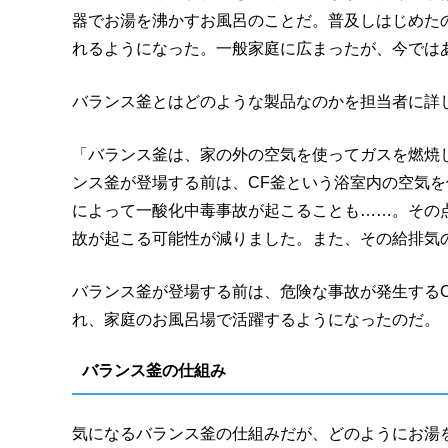
器でお湯を沸かすお風呂のことだ。普及しはじめた
れるようになった。一般家庭に広まったが、今では
バランス釜とはどのような製品なのかを担当者に詳
「バランス釜は、家の外の空気を使ってガスを燃焼し
ンス釜が登場する前は、CF釜という浴室内の空気
によって一酸化中毒事故が起こることも……。その
故が起こる可能性が減りました。また、その給排気
バランス釜が登場する前は、危険な事故が発生する
れ、家庭のお風呂場で活躍するようになったのだ。
バランス釜の仕組み
気になるバランス釜の仕組みだが、どのようにお湯