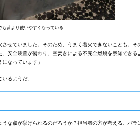
でも昔より使いやすくなっている
火させていました。そのため、うまく着火できないことも。そ
た、安全装置が備わり、空焚きによる不完全燃焼を察知できる
うになっています」
ているようだ。
ような点が挙げられるのだろうか？担当者の方が考える、バラ