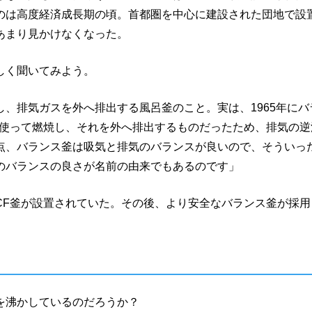
のは高度経済成長期の頃。首都圏を中心に建設された団地で設
あまり見かけなくなった。
しく聞いてみよう。
、排気ガスを外へ排出する風呂釜のこと。実は、1965年にバ
を使って燃焼し、それを外へ排出するものだったため、排気の逆
点、バランス釜は吸気と排気のバランスが良いので、そういっ
のバランスの良さが名前の由来でもあるのです」
CF釜が設置されていた。その後、より安全なバランス釜が採用
を沸かしているのだろうか？