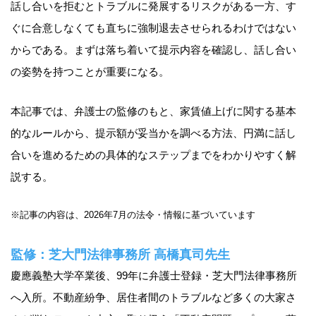
話し合いを拒むとトラブルに発展するリスクがある一方、す
ぐに合意しなくても直ちに強制退去させられるわけではない
からである。まずは落ち着いて提示内容を確認し、話し合い
の姿勢を持つことが重要になる。
本記事では、弁護士の監修のもと、家賃値上げに関する基本
的なルールから、提示額が妥当かを調べる方法、円満に話し
合いを進めるための具体的なステップまでをわかりやすく解
説する。
※記事の内容は、2026年7月の法令・情報に基づいています
監修：芝大門法律事務所 高橋真司先生
慶應義塾大学卒業後、99年に弁護士登録・芝大門法律事務所
へ入所。不動産紛争、居住者間のトラブルなど多くの大家さ