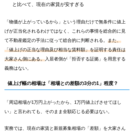
と比べて、現在の家賃が安すぎる
「物価が上がっているから」という理由だけで無条件に値上
げが正当化されるわけではなく、これらの事情を総合的に見
て不動産鑑定の手法に従って総合的に判断される。
また、
「値上げの正当な理由及び相当な賃料額」を証明する責任は
大家さん側にある。
入居者側が「拒否する証拠」を用意する
義務はない。
値上げ幅の相場は「相場との差額の3分の1」程度？
「周辺相場が1万円上がったから、1万円値上げさせてほし
い」と言われても、そのまま全額応じる必要はない。
実務では、現在の家賃と新規募集相場の「差額」を大家さん