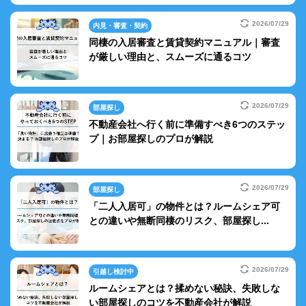
2026/07/29
内見・審査・契約
同棲の入居審査と賃貸契約マニュアル｜審査
が厳しい理由と、スムーズに通るコツ
2026/07/29
部屋探し
不動産会社へ行く前に準備すべき6つのステッ
プ｜お部屋探しのプロが解説
2026/07/29
部屋探し
「二人入居可」の物件とは？ルームシェア可
との違いや無断同棲のリスク、部屋探し...
2026/07/29
引越し検討中
ルームシェアとは？揉めない秘訣、失敗しな
い部屋探しのコツを不動産会社が解説