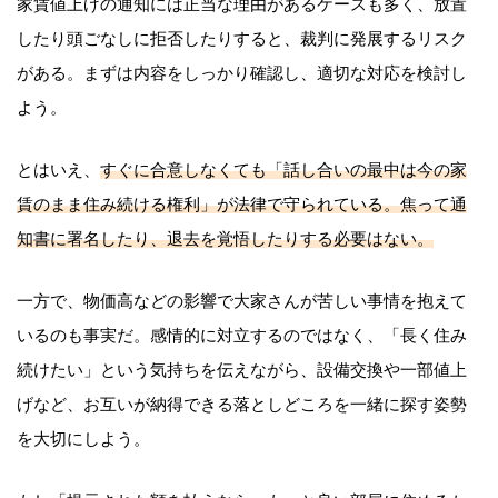
家賃値上げの通知には正当な理由があるケースも多く、放置
したり頭ごなしに拒否したりすると、裁判に発展するリスク
がある。まずは内容をしっかり確認し、適切な対応を検討し
よう。
とはいえ、
すぐに合意しなくても「話し合いの最中は今の家
賃のまま住み続ける権利」が法律で守られている。焦って通
知書に署名したり、退去を覚悟したりする必要はない。
一方で、物価高などの影響で大家さんが苦しい事情を抱えて
いるのも事実だ。感情的に対立するのではなく、「長く住み
続けたい」という気持ちを伝えながら、設備交換や一部値上
げなど、お互いが納得できる落としどころを一緒に探す姿勢
を大切にしよう。