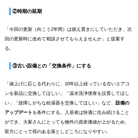
②時期の延期
「今回の更新（向こう2年間）は据え置きにしていただき、次
回の更新時に改めて相談させてもらえませんか」と提案す
る。
③古い設備との「交換条件」にする
「値上げに応じる代わりに、10年以上経っている古いエアコ
ンを新品に交換してほしい」「温水洗浄便座を設置してほし
い」「故障しがちな給湯器を交換してほしい」など、
設備の
アップデート
を条件にする。入居者は快適に住み続けること
ができ、大家さんにとっても物件の資産価値が上がるため、
双方にとって得のある落としどころになりやすい。