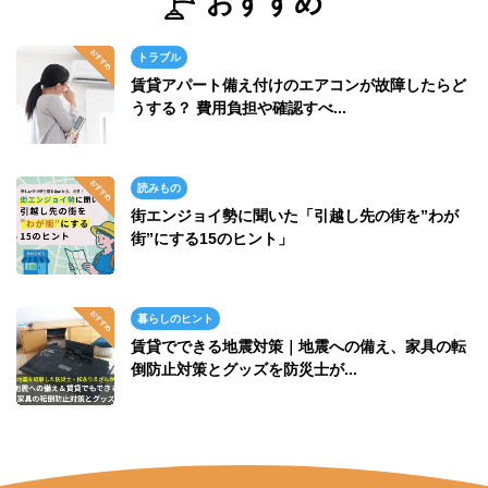
おすすめ
トラブル
賃貸アパート備え付けのエアコンが故障したらど
うする？ 費用負担や確認すべ...
読みもの
街エンジョイ勢に聞いた「引越し先の街を”わが
街”にする15のヒント」
暮らしのヒント
賃貸でできる地震対策｜地震への備え、家具の転
倒防止対策とグッズを防災士が...