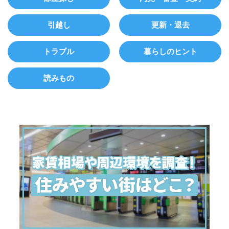
引越し
更新・退去
トラブル
暮らしのヒント
読みもの