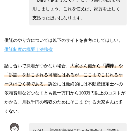
用しましょう。これを使えば、家賃を正しく
支払った扱いになります。
供託のやり方については以下のサイトを参考にしてほしい。
供託制度の概要｜法務省
話し合いで決着がつかない場合、
大家さん側から「
調停
」や
「訴訟」を起こされる可能性はあるが、ここまでこじれるケ
ースはごく稀である。
訴訟には最終的には不動産鑑定士への
依頼費用など少なくとも数十万円から100万円以上のコストが
かかる。月数千円の増収のためにそこまでする大家さんは多
くない。
ただし、調停や訴訟になった場合は、賃借人