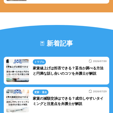
新着記事
2026/07/30
トラブル
家賃値上げは拒否できる？妥当か調べる方法
と円満な話し合いのコツを弁護士が解説
2026/07/29
更新・退去
家賃の減額交渉はできる？成功しやすいタイ
ミングと注意点を弁護士が解説