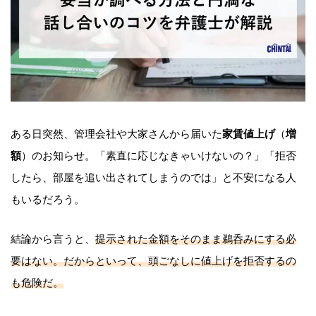
ある日突然、管理会社や大家さんから届いた
家賃値上げ
（
増
額
）のお知らせ。「素直に応じなきゃいけないの？」「拒否
したら、部屋を追い出されてしまうのでは」と不安になる人
もいるだろう。
結論から言うと、
提示された金額をそのまま鵜呑みにする必
要はない。だからといって、頭ごなしに値上げを拒否するの
も危険だ。