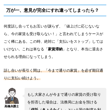
万が一、意見が完全にすれ違ってしまったら？
何度話し合ってもお互いが譲らず、「値上げに応じないな
ら、今の家賃も受け取らない！」と言われてしまうケースが
ごく稀にある。この時、絶対に「支払いをストップ」しては
いけない。これは単なる「
家賃滞納
」となり、本当に退去さ
せられる理由になってしまう。
話し合いが長引く間は、「今まで通りの家賃」を必ず期日通
りに支払い続けよう。
もし大家さんが今まで通りの家賃の受け取り
を拒否した場合は、法務局にお金を預ける
「
供託
（
きょうたく
）」という国の制度を利