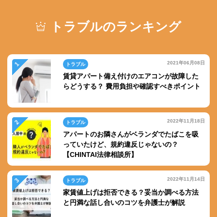
トラブルのランキング
2021年06月08日
トラブル
賃貸アパート備え付けのエアコンが故障した
らどうする？ 費用負担や確認すべきポイント
2022年11月18日
トラブル
アパートのお隣さんがベランダでたばこを吸
っていたけど、規約違反じゃないの？
【CHINTAI法律相談所】
2022年11月14日
トラブル
家賃値上げは拒否できる？妥当か調べる方法
と円満な話し合いのコツを弁護士が解説