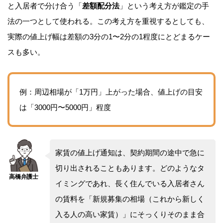
と入居者で分け合う「
差額配分法
」という考え方が鑑定の手
法の一つとして使われる。この考え方を重視するとしても、
実際の値上げ幅は差額の3分の1〜2分の1程度にとどまるケー
スも多い。
例：周辺相場が「1万円」上がった場合、値上げの目安
は「3000円〜5000円」程度
家賃の値上げ通知は、契約期間の途中で急に
切り出されることもあります。どのようなタ
イミングであれ、長く住んでいる入居者さん
の賃料を「新規募集の相場（これから新しく
入る人の高い家賃）」にそっくりそのまま合