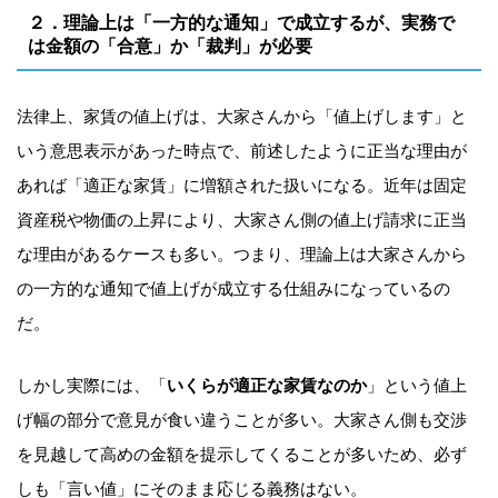
２．理論上は「一方的な通知」で成立するが、実務で
は金額の「合意」か「裁判」が必要
法律上、家賃の値上げは、大家さんから「値上げします」と
いう意思表示があった時点で、前述したように正当な理由が
あれば「適正な家賃」に増額された扱いになる。近年は固定
資産税や物価の上昇により、大家さん側の値上げ請求に正当
な理由があるケースも多い。つまり、理論上は大家さんから
の一方的な通知で値上げが成立する仕組みになっているの
だ。
しかし実際には、「
いくらが適正な家賃なのか
」という値上
げ幅の部分で意見が食い違うことが多い。大家さん側も交渉
を見越して高めの金額を提示してくることが多いため、必ず
しも「言い値」にそのまま応じる義務はない。