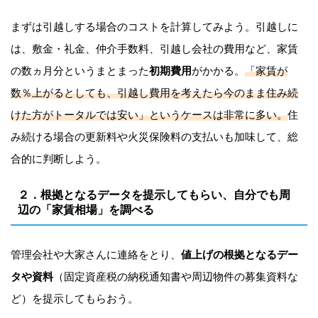
まずは引越しする場合のコストを計算してみよう。引越しに
は、敷金・礼金、仲介手数料、引越し会社の費用など、家賃
の数ヵ月分というまとまった
初期費用
がかかる。
「家賃が
数％上がるとしても、引越し費用を考えたら今のまま住み続
けた方がトータルでは安い」というケースは非常に多い。
住
み続ける場合の更新料や火災保険料の支払いも加味して、総
合的に判断しよう。
２．根拠となるデータを提示してもらい、自分でも周
辺の「家賃相場」を調べる
管理会社や大家さんに連絡をとり、
値上げの根拠となるデー
タや資料
（固定資産税の納税通知書や周辺物件の募集資料な
ど）を提示してもらおう。