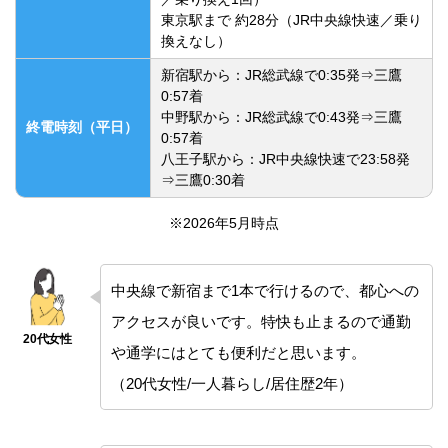
東京駅まで 約28分（JR中央線快速／乗り
換えなし）
新宿駅から：JR総武線で0:35発⇒三鷹
0:57着
中野駅から：JR総武線で0:43発⇒三鷹
終電時刻（平日）
0:57着
八王子駅から：JR中央線快速で23:58発
⇒三鷹0:30着
※2026年5月時点
中央線で新宿まで1本で行けるので、都心への
アクセスが良いです。特快も止まるので通勤
や通学にはとても便利だと思います。
（20代女性/一人暮らし/居住歴2年）