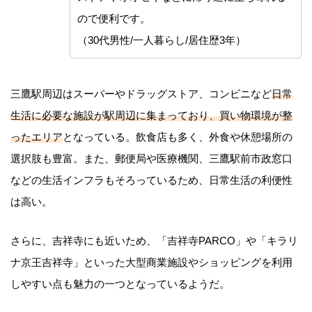
ので便利です。
（30代男性/一人暮らし/居住歴3年）
三鷹駅周辺はスーパーやドラッグストア、コンビニなど
日常
生活に必要な施設が駅周辺に集まっており、買い物環境が整
ったエリア
となっている。飲食店も多く、外食や休憩場所の
選択肢も豊富。また、郵便局や医療機関、三鷹駅前市政窓口
などの生活インフラもそろっているため、日常生活の利便性
は高い。
さらに、吉祥寺にも近いため、「吉祥寺PARCO」や「キラリ
ナ京王吉祥寺」といった大型商業施設やショッピングを利用
しやすい点も魅力の一つとなっているようだ。