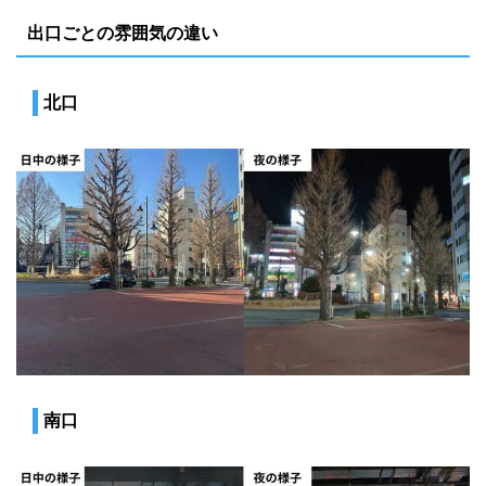
出口ごとの雰囲気の違い
北口
南口