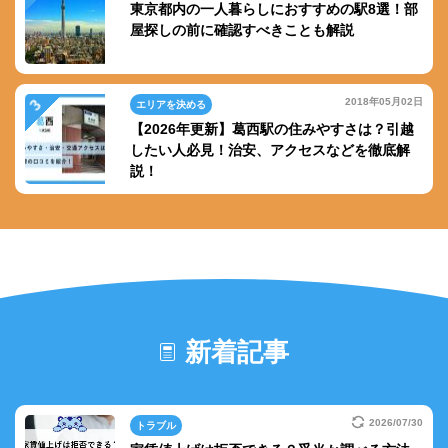
東京都内の一人暮らしにおすすめの駅8選！部
屋探しの前に確認すべきことも解説
2018年05月02日
エリアを決める
【2026年更新】葛西駅の住みやすさは？引越
したい人必見！治安、アクセスなどを徹底解
説！
新着記事
2026/07/30
トラブル