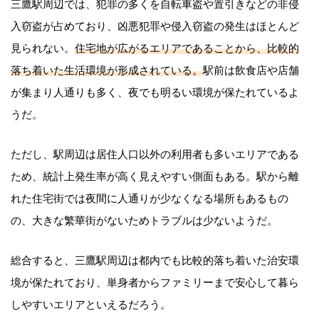
三鷹駅周辺では、犯罪の多くを自転車盗や置引きなどの非侵
入窃盗が占めており、凶悪犯罪や侵入窃盗の発生はほとんど
見られない。
住宅地が広がるエリアであることから、比較的
落ち着いた生活環境が形成されている。
駅前は飲食店や店舗
が集まり人通りも多く、夜でも明るい環境が保たれているよ
うだ。
ただし、駅周辺は居住人口以外の利用者も多いエリアである
ため、統計上発生率が高く見えやすい側面もある。駅から離
れた住宅街では夜間に人通りが少なくなる場所もあるもの
の、大きな繁華街がないためトラブルは少ないようだ。
総合すると、三鷹駅周辺は都内でも比較的落ち着いた治安環
境が保たれており、単身者からファミリーまで安心して暮ら
しやすいエリアといえるだろう。