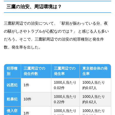
三鷹の治安、周辺環境は？
三鷹駅周辺での治安について、「駅前が賑わっている分、夜
の騒がしさやトラブルが心配なのでは？」 と感じる人も多い
だろう。そこで、三鷹駅周辺での治安の犯罪種別と発生件
数、発生率を出した。
犯罪種
三鷹周辺での
三鷹周辺での
東京都全体の発
別
発生件数
発生率
生率
1000人当たり
1000人当たり
凶悪犯
1件
0.02件
約0.07人
1000人当たり
1000人当たり
粗暴犯
10件
0.22件
約0.62人
侵入窃
1000人当たり
1000人当たり
1件