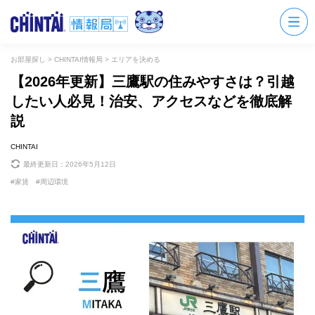
お部屋探し
>
CHINTAI情報局
>
エリアを決める
【2026年更新】三鷹駅の住みやすさは？引越
したい人必見！治安、アクセスなどを徹底解
説
CHINTAI
最終更新日：
2026年5月12日
家賃
周辺環境