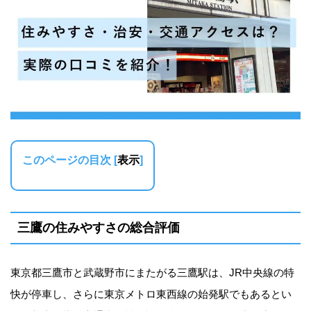
このページの目次
[
表示
]
三鷹の住みやすさの総合評価
東京都三鷹市と武蔵野市にまたがる三鷹駅は、JR中央線の特
快が停車し、さらに東京メトロ東西線の始発駅でもあるとい