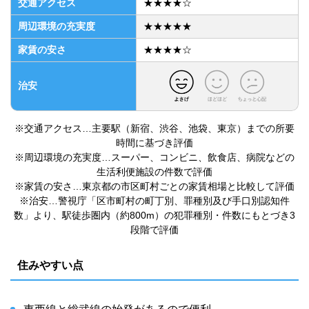
交通アクセス
★★★★☆
周辺環境の充実度
★★★★★
家賃の安さ
★★★★☆
治安
※交通アクセス…主要駅（新宿、渋谷、池袋、東京）までの所要
時間に基づき評価
※周辺環境の充実度…スーパー、コンビニ、飲食店、病院などの
生活利便施設の件数で評価
※家賃の安さ…東京都の市区町村ごとの家賃相場と比較して評価
※治安…警視庁「区市町村の町丁別、罪種別及び手口別認知件
数」より、駅徒歩圏内（約800m）の犯罪種別・件数にもとづき3
段階で評価
住みやすい点