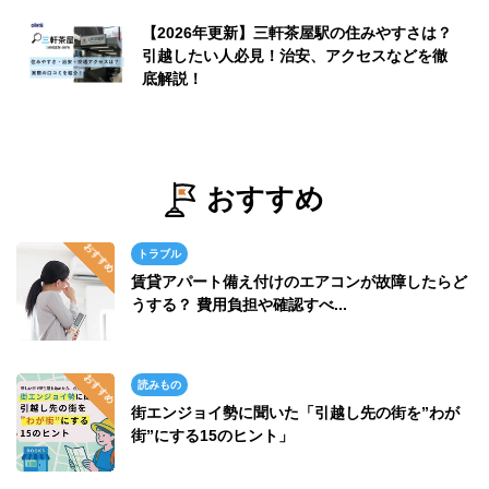
【2026年更新】三軒茶屋駅の住みやすさは？
引越したい人必見！治安、アクセスなどを徹
底解説！
おすすめ
トラブル
賃貸アパート備え付けのエアコンが故障したらど
うする？ 費用負担や確認すべ...
読みもの
街エンジョイ勢に聞いた「引越し先の街を”わが
街”にする15のヒント」