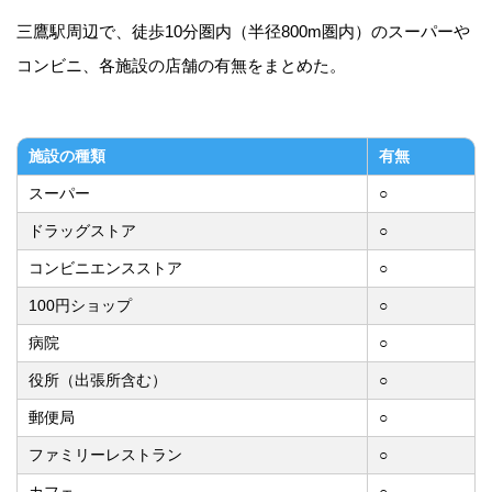
三鷹駅周辺で、徒歩10分圏内（半径800m圏内）のスーパーや
コンビニ、各施設の店舗の有無をまとめた。
施設の種類
有無
スーパー
○
ドラッグストア
○
コンビニエンスストア
○
100円ショップ
○
病院
○
役所（出張所含む）
○
郵便局
○
ファミリーレストラン
○