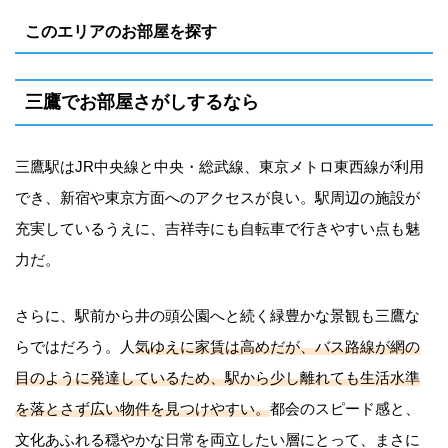
このエリアのお部屋を探す
三鷹でお部屋さがしするなら
三鷹駅はJR中央線と中央・総武線、東京メトロ東西線が利用
でき、新宿や東京方面へのアクセスが良い。駅周辺の施設が
充実しているうえに、吉祥寺にも自転車で行きやすい点も魅
力だ。
さらに、駅前から井の頭公園へと続く緑豊かな景観も三鷹な
らではだろう。人
気ゆえに家賃は高めだが、バス路線が網の
目のように発達しているため、駅から少し離れても生活水準
を落とさず広い物件を見つけやすい。
都会のスピード感と、
文化あふれる穏やかな日常を両立したい層にとって、まさに