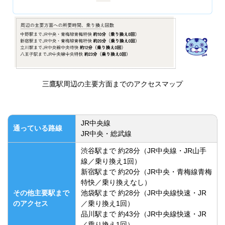
三鷹駅周辺の主要方面までのアクセスマップ
JR中央線
通っている路線
JR中央・総武線
渋谷駅まで 約28分（JR中央線・JR山手
線／乗り換え1回）
新宿駅まで 約20分（JR中央・青梅線青梅
特快／乗り換えなし）
その他主要駅まで
池袋駅まで 約28分（JR中央線快速・JR
のアクセス
／乗り換え1回）
品川駅まで 約43分（JR中央線快速・JR
／乗り換え1回）