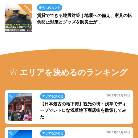
暮らしのヒント
賃貸でできる地震対策｜地震への備え、家具の転
倒防止対策とグッズを防災士が...
エリアを決めるのランキング
2018年02月20日
エリアを決める
【日本最古の地下街】観光の街・浅草でディ
ープでレトロな浅草地下商店街を散策してみ
た
2019年04月10日
エリアを決める