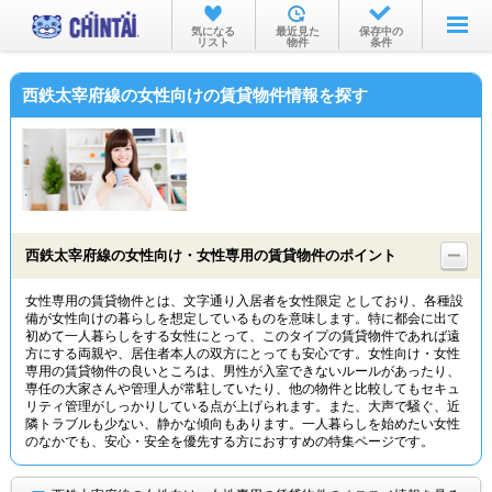
お部屋を探す
気になる
最近見た
保存中の
リスト
物件
条件
沿線・駅から
西鉄太宰府線の女性向けの賃貸物件情報を探す
住所から
家賃相場から
通勤通学時間から
物件特集から
西鉄太宰府線の女性向け・女性専用の賃貸物件のポイント
不動産会社から
女性専用の賃貸物件とは、文字通り入居者を女性限定 としており、各種設
備が女性向けの暮らしを想定しているものを意味します。特に都会に出て
TOP
初めて一人暮らしをする女性にとって、このタイプの賃貸物件であれば遠
方にする両親や、居住者本人の双方にとっても安心です。女性向け・女性
専用の賃貸物件の良いところは、男性が入室できないルールがあったり、
専任の大家さんや管理人が常駐していたり、他の物件と比較してもセキュ
リティ管理がしっかりしている点が上げられます。また、大声で騒ぐ、近
隣トラブルも少ない、静かな傾向もあります。一人暮らしを始めたい女性
のなかでも、安心・安全を優先する方におすすめの特集ページです。