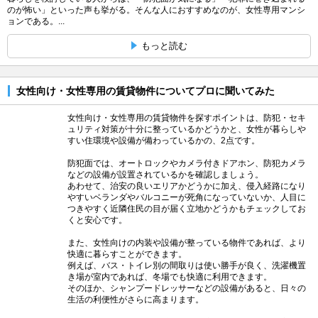
のが怖い」といった声も挙がる。そんな人におすすめなのが、女性専用マンシ
ョンである。...
もっと読む
女性向け・女性専用の賃貸物件についてプロに聞いてみた
女性向け・女性専用の賃貸物件を探すポイントは、防犯・セキ
ュリティ対策が十分に整っているかどうかと、女性が暮らしや
すい住環境や設備が備わっているかの、2点です。
防犯面では、オートロックやカメラ付きドアホン、防犯カメラ
などの設備が設置されているかを確認しましょう。
あわせて、治安の良いエリアかどうかに加え、侵入経路になり
やすいベランダやバルコニーが死角になっていないか、人目に
つきやすく近隣住民の目が届く立地かどうかもチェックしてお
くと安心です。
また、女性向けの内装や設備が整っている物件であれば、より
快適に暮らすことができます。
例えば、バス・トイレ別の間取りは使い勝手が良く、洗濯機置
き場が室内であれば、冬場でも快適に利用できます。
そのほか、シャンプードレッサーなどの設備があると、日々の
生活の利便性がさらに高まります。