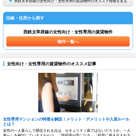
西鉄太宰府線の女性向け・女性専用の賃貸物件のオススメ情報を見る
沿線・住所から探す
西鉄太宰府線の女性向け・女性専用の賃貸物件
物件一覧へ
女性向け・女性専用の賃貸物件のオススメ記事
女性専用マンションの特徴を解説！メリット・デメリットや入居ルール
とは？
女性の一人暮らしで懸念される点は、セキュリティ面ではないだろうか。一人
暮らしを検討している人からは、「防犯面が気になる」「犯罪に巻き込まれる