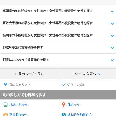
福岡県の他の沿線から女性向け・女性専用の賃貸物件物件を探す
西鉄太宰府線の駅から女性向け・女性専用の賃貸物件物件を探す
福岡県の市区町村から女性向け・女性専用の賃貸物件物件を探す
都道府県別に賃貸物件を探す
都市にこだわって賃貸物件を探す
前のページへ戻る
ページの先頭へ
気になるリスト
保存中の条件
別の探し方でお部屋を探す
沿線・駅から
住所から
家賃相場から
通勤通学時間から