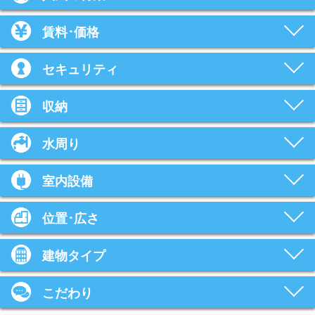
賃料･価格
セキュリティ
収納
水周り
室内設備
位置･広さ
建物タイプ
こだわり