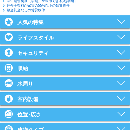
学生割引制度（学割）が適用できる賃貸物件
仲介手数料が家賃の55%以下の賃貸物件
敷金礼金なしの賃貸物件
人気の特集
ライフスタイル
セキュリティ
収納
水周り
室内設備
位置･広さ