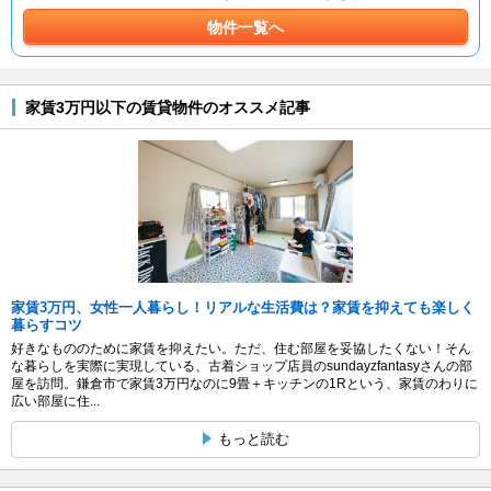
物件一覧へ
家賃3万円以下の賃貸物件のオススメ記事
家賃3万円、女性一人暮らし！リアルな生活費は？家賃を抑えても楽しく
暮らすコツ
好きなもののために家賃を抑えたい。ただ、住む部屋を妥協したくない！そん
な暮らしを実際に実現している、古着ショップ店員のsundayzfantasyさんの部
屋を訪問。鎌倉市で家賃3万円なのに9畳＋キッチンの1Rという、家賃のわりに
広い部屋に住...
もっと読む