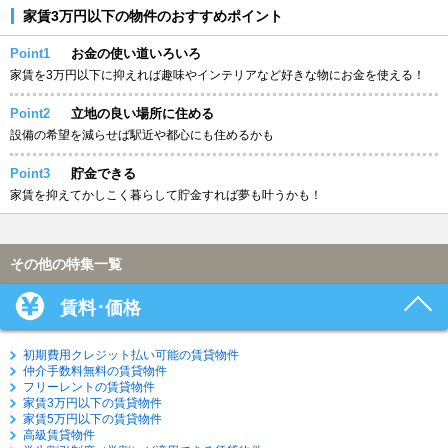
家賃3万円以下の物件のおすすめポイント
Point1
お金の使い道いろいろ
家賃を3万円以下に抑えれば趣味やインテリアなど好きな物にお金を使える！
Point2
立地の良い場所に住める
設備の希望を減らせば駅近や都心にも住めるかも
Point3
貯金できる
家賃を抑えてかしこく暮らして貯金すれば夢も叶うかも！
その他の特集一覧
賃料･価格
初期費用クレジット払い可能の賃貸物件
仲介手数料無料の賃貸物件
フリーレントの賃貸物件
家賃3万円以下の賃貸物件
家賃5万円以下の賃貸物件
高級賃貸物件