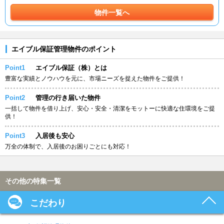
物件一覧へ
エイブル保証管理物件のポイント
Point1
エイブル保証（株）とは
豊富な実績とノウハウを元に、市場ニーズを捉えた物件をご提供！
Point2
管理の行き届いた物件
一括して物件を借り上げ、安心・安全・清潔をモットーに快適な住環境をご提
供！
Point3
入居後も安心
万全の体制で、入居後のお困りごとにも対応！
その他の特集一覧
こだわり