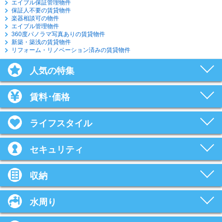
エイブル保証管理物件
保証人不要の賃貸物件
楽器相談可の物件
エイブル管理物件
360度パノラマ写真ありの賃貸物件
新築・築浅の賃貸物件
リフォーム・リノベーション済みの賃貸物件
人気の特集
賃料･価格
ライフスタイル
セキュリティ
収納
水周り