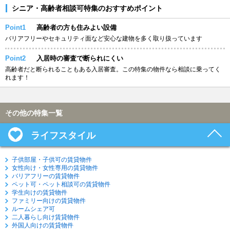
シニア・高齢者相談可特集のおすすめポイント
Point1
高齢者の方も住みよい設備
バリアフリーやセキュリティ面など安心な建物を多く取り扱っています
Point2
入居時の審査で断られにくい
高齢者だと断られることもある入居審査。この特集の物件なら相談に乗ってく
れます！
その他の特集一覧
ライフスタイル
子供部屋・子供可の賃貸物件
女性向け・女性専用の賃貸物件
バリアフリーの賃貸物件
ペット可・ペット相談可の賃貸物件
学生向けの賃貸物件
ファミリー向けの賃貸物件
ルームシェア可
二人暮らし向け賃貸物件
外国人向けの賃貸物件