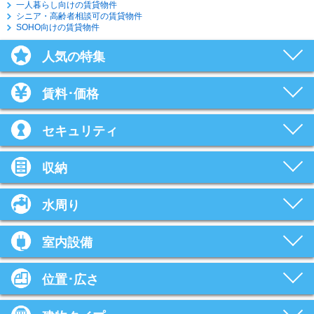
一人暮らし向けの賃貸物件
シニア・高齢者相談可の賃貸物件
SOHO向けの賃貸物件
人気の特集
賃料･価格
セキュリティ
収納
水周り
室内設備
位置･広さ