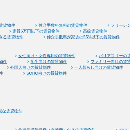
賃貸物件
仲介手数料無料の賃貸物件
フリーレ
家賃5万円以下の賃貸物件
高級賃貸物件
きる賃貸物件
仲介手数料が家賃の55%以下の賃貸物件
女性向け・女性専用の賃貸物件
バリアフリーの
物件
学生向けの賃貸物件
ファミリー向けの賃
外国人向けの賃貸物件
一人暮らし向けの賃貸物件
件
SOHO向けの賃貸物件
視な賃貸物件
食器洗浄乾燥機（食洗機）付きの賃貸物件
カウ