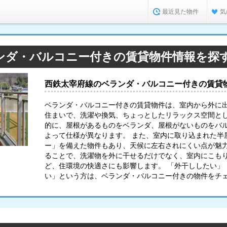
最近見た物件
気
ンダ・バルコニー付きの賃貸物件情報を探
西鉄太宰府線のベランダ・バルコニー付きの賃貸
ベランダ・バルコニー付きの賃貸物件は、室内から外に
住まいで、洗濯や換気、ちょっとしたリラックス空間と
的に、屋根があるものをベランダ、屋根がないものをバ
よって仕様が異なります。 また、室内に取り込まれた半
ー」を備えた物件もあり、天候に左右されにくい点が魅力
ることで、洗濯物を外に干せるだけでなく、室内にこも
ど、住環境の快適さにも影響します。 「外干ししたい」
い」という方は、ベランダ・バルコニー付きの物件をチ