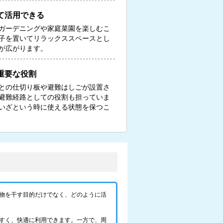
て活用できる
ガーデニングや家庭菜園を楽しむこ
子を置いてリラックススペースとし
が広がります。
重要な役割
との仕切り板や避難はしごが設置さ
避難経路としての役割も担っていま
いざという時に使える状態を保つこ
物を干す目的だけでなく、どのように活
すく、快適に利用できます。一方で、周