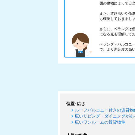
囲の建物によって日
また、道路沿いや低
も確認しておきまし
さらに、ベランダは
になる点も理解して
ベランダ・バルコニ
で、より満足度の高
位置･広さ
ルーフバルコニー付きの賃貸物
広いリビング・ダイニングがあ
広いワンルームの賃貸物件