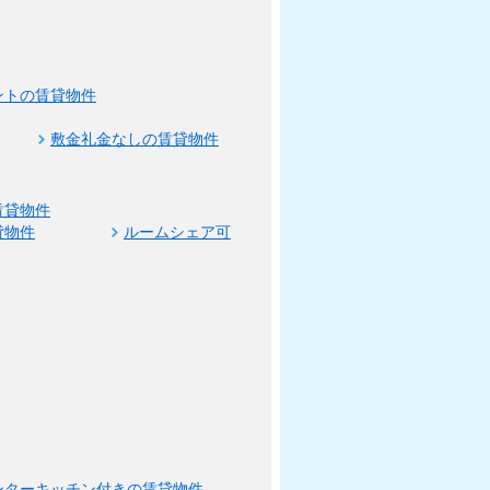
ントの賃貸物件
敷金礼金なしの賃貸物件
賃貸物件
貸物件
ルームシェア可
ンターキッチン付きの賃貸物件