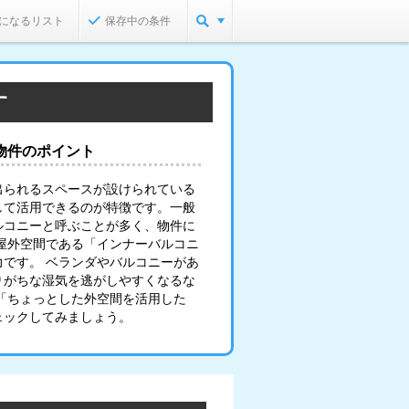
になるリスト
保存中の条件
す
物件のポイント
出られるスペースが設けられている
して活用できるのが特徴です。一般
ルコニーと呼ぶことが多く、物件に
屋外空間である「インナーバルコニ
です。 ベランダやバルコニーがあ
りがちな湿気を逃がしやすくなるな
「ちょっとした外空間を活用した
ェックしてみましょう。