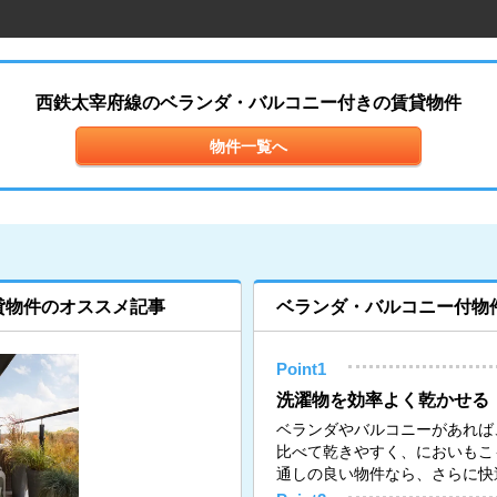
西鉄太宰府線のベランダ・バルコニー付きの賃貸物件
物件一覧へ
貸物件のオススメ記事
ベランダ・バルコニー付物
Point1
洗濯物を効率よく乾かせる
ベランダやバルコニーがあれば
比べて乾きやすく、においもこ
通しの良い物件なら、さらに快