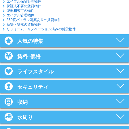
エイブル保証管理物件
保証人不要の賃貸物件
楽器相談可の物件
エイブル管理物件
360度パノラマ写真ありの賃貸物件
新築・築浅の賃貸物件
リフォーム・リノベーション済みの賃貸物件
人気の特集
賃料･価格
ライフスタイル
セキュリティ
収納
水周り