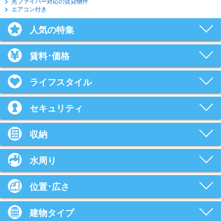
光ファイバー対応の賃貸物件
エアコン付き
人気の特集
賃料･価格
ライフスタイル
セキュリティ
収納
水周り
位置･広さ
建物タイプ