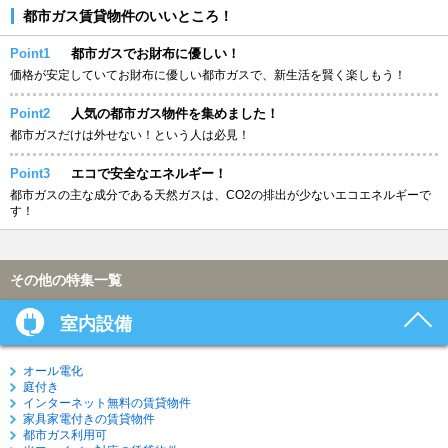
都市ガス賃貸物件のいいところ！
Point1
都市ガスでお財布に優しい！
価格が安定していてお財布に優しい都市ガスで、新生活を賢く楽しもう！
Point2
人気の都市ガス物件を集めました！
都市ガスだけは外せない！という人は必見！
Point3
エコで安全なエネルギー！
都市ガスの主な成分である天然ガスは、CO2の排出が少ないエコエネルギーで
す！
その他の特集一覧
室内設備
オール電化
庭付き
インターネット無料の賃貸物件
家具家電付きの賃貸物件
都市ガス利用可