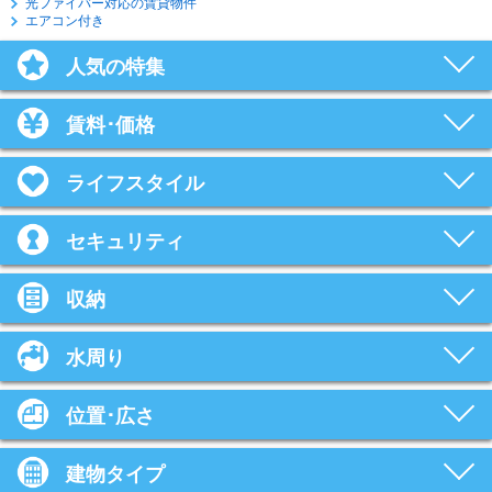
光ファイバー対応の賃貸物件
エアコン付き
人気の特集
賃料･価格
ライフスタイル
セキュリティ
収納
水周り
位置･広さ
建物タイプ