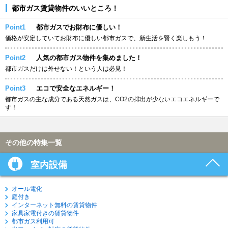
都市ガス賃貸物件のいいところ！
Point1
都市ガスでお財布に優しい！
価格が安定していてお財布に優しい都市ガスで、新生活を賢く楽しもう！
Point2
人気の都市ガス物件を集めました！
都市ガスだけは外せない！という人は必見！
Point3
エコで安全なエネルギー！
都市ガスの主な成分である天然ガスは、CO2の排出が少ないエコエネルギーで
す！
その他の特集一覧
室内設備
オール電化
庭付き
インターネット無料の賃貸物件
家具家電付きの賃貸物件
都市ガス利用可