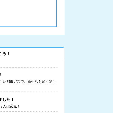
ころ！
！
しい都市ガスで、新生活を賢く楽し
ました！
う人は必見！