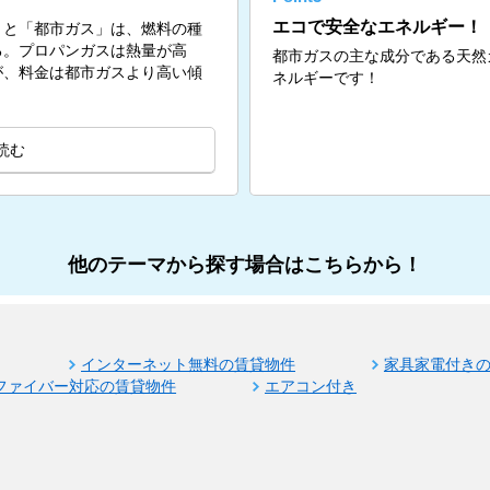
エコで安全なエネルギー！
」と「都市ガス」は、燃料の種
る。プロパンガスは熱量が高
都市ガスの主な成分である天然
が、料金は都市ガスより高い傾
ネルギーです！
読む
他のテーマから探す場合はこちらから！
インターネット無料の賃貸物件
家具家電付き
ファイバー対応の賃貸物件
エアコン付き