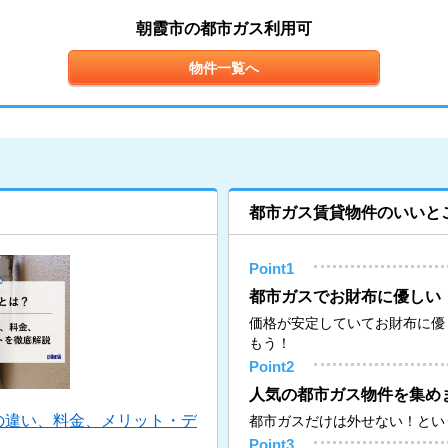
朝霞市の都市ガス利用可
物件一覧へ
都市ガス賃貸物件のいいと
Point1
都市ガスでお財布に優しい
価格が安定していてお財布に優
もう！
Point2
人気の都市ガス物件を集め
の違い、料金、メリット・デ
都市ガスだけは外せない！とい
Point3