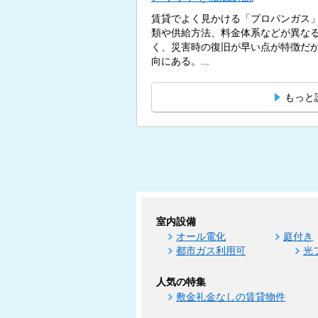
賃貸でよく見かける「プロパンガス
類や供給方法、料金体系などが異な
く、災害時の復旧が早い点が特徴だ
向にある。...
もっと
室内設備
オール電化
庭付き
都市ガス利用可
光
人気の特集
敷金礼金なしの賃貸物件