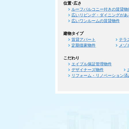
位置･広さ
ルーフバルコニー付きの賃貸物
広いリビング・ダイニングがあ
広いワンルームの賃貸物件
建物タイプ
賃貸アパート
テラ
定期借家物件
メゾ
こだわり
エイブル保証管理物件
デザイナーズ物件
リフォーム・リノベーション済