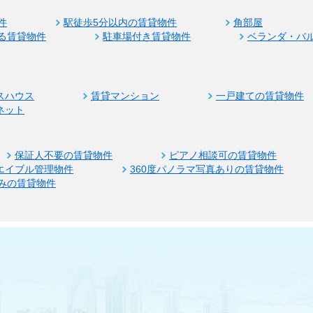
件
駅徒歩5分以内の賃貸物件
角部屋
る賃貸物件
駐車場付き賃貸物件
ベランダ・バ
スハウス
賃貸マンション
一戸建ての賃貸物件
ネット
保証人不要の賃貸物件
ピアノ相談可の賃貸物件
エイブル管理物件
360度パノラマ写真ありの賃貸物件
みの賃貸物件