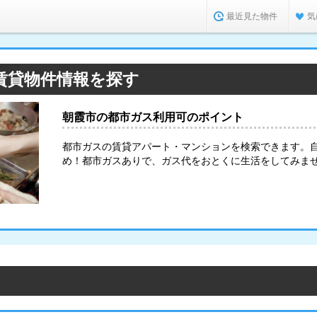
最近見た物件
気
賃貸物件情報を探す
朝霞市の都市ガス利用可のポイント
都市ガスの賃貸アパート・マンションを検索できます。
め！都市ガスありで、ガス代をおとくに生活をしてみま