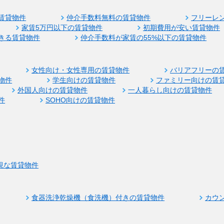
賃貸物件
仲介手数料無料の賃貸物件
フリーレ
家賃5万円以下の賃貸物件
初期費用が安い賃貸物件
きる賃貸物件
仲介手数料が家賃の55%以下の賃貸物件
女性向け・女性専用の賃貸物件
バリアフリーの
物件
学生向けの賃貸物件
ファミリー向けの賃
外国人向けの賃貸物件
一人暮らし向けの賃貸物件
件
SOHO向けの賃貸物件
視な賃貸物件
食器洗浄乾燥機（食洗機）付きの賃貸物件
カウ