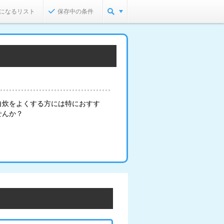
になるリスト
保存中の条件
自炊をよくする方には特におすす
せんか？