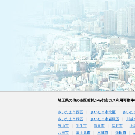
埼玉県の他の市区町村から都市ガス利用可物件
さいたま市西区
さいたま市北区
さいた
さいたま市緑区
さいたま市岩槻区
川越
狭山市
羽生市
鴻巣市
深谷市
上
八潮市
富士見市
三郷市
蓮田市