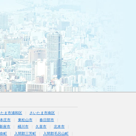
いたま市浦和区
さいたま市南区
本庄市
東松山市
春日部市
新座市
桶川市
久喜市
北本市
奈町
入間郡三芳町
入間郡毛呂山町