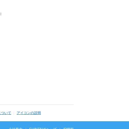
｜
について
アイコンの説明