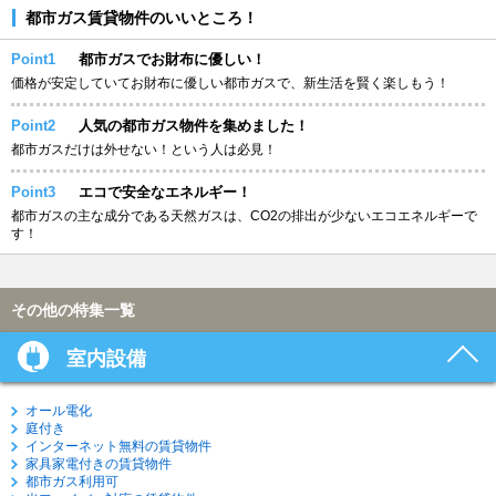
都市ガス賃貸物件のいいところ！
Point1
都市ガスでお財布に優しい！
価格が安定していてお財布に優しい都市ガスで、新生活を賢く楽しもう！
Point2
人気の都市ガス物件を集めました！
都市ガスだけは外せない！という人は必見！
Point3
エコで安全なエネルギー！
都市ガスの主な成分である天然ガスは、CO2の排出が少ないエコエネルギーで
す！
その他の特集一覧
室内設備
オール電化
庭付き
インターネット無料の賃貸物件
家具家電付きの賃貸物件
都市ガス利用可