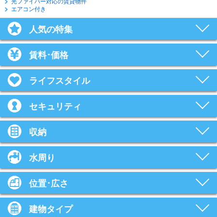
光ファイバー対応の賃貸物件
エアコン付き
人気の特集
賃料･価格
ライフスタイル
セキュリティ
収納
水周り
位置･広さ
建物タイプ