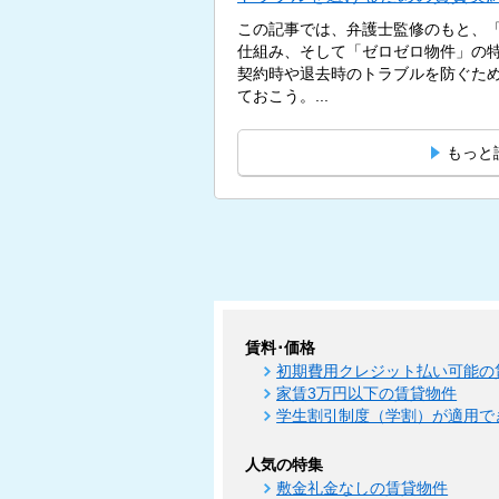
この記事では、弁護士監修のもと、
仕組み、そして「ゼロゼロ物件」の
契約時や退去時のトラブルを防ぐた
ておこう。...
もっと
賃料･価格
初期費用クレジット払い可能の
家賃3万円以下の賃貸物件
学生割引制度（学割）が適用で
人気の特集
敷金礼金なしの賃貸物件