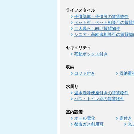
ライフスタイル
子供部屋・子供可の賃貸物件
ペット可・ペット相談可の賃貸
二人暮らし向け賃貸物件
シニア・高齢者相談可の賃貸物
セキュリティ
宅配ボックス付き
収納
ロフト付き
収納重
水周り
温水洗浄便座付きの賃貸物件
バス・トイレ別の賃貸物件
室内設備
オール電化
庭付き
都市ガス利用可
光