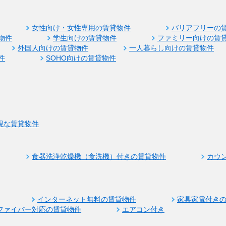
女性向け・女性専用の賃貸物件
バリアフリーの
物件
学生向けの賃貸物件
ファミリー向けの賃
外国人向けの賃貸物件
一人暮らし向けの賃貸物件
件
SOHO向けの賃貸物件
視な賃貸物件
食器洗浄乾燥機（食洗機）付きの賃貸物件
カウ
インターネット無料の賃貸物件
家具家電付き
ファイバー対応の賃貸物件
エアコン付き