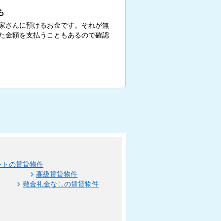
も
家さんに預けるお金です。それが無
た金額を支払うこともあるので確認
ントの賃貸物件
高級賃貸物件
敷金礼金なしの賃貸物件