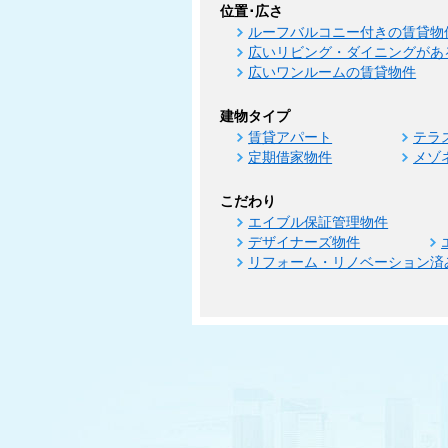
位置･広さ
ルーフバルコニー付きの賃貸物
広いリビング・ダイニングがあ
広いワンルームの賃貸物件
建物タイプ
賃貸アパート
テラ
定期借家物件
メゾ
こだわり
エイブル保証管理物件
デザイナーズ物件
リフォーム・リノベーション済