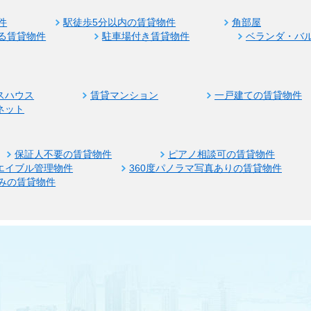
件
駅徒歩5分以内の賃貸物件
角部屋
る賃貸物件
駐車場付き賃貸物件
ベランダ・バ
スハウス
賃貸マンション
一戸建ての賃貸物件
ネット
保証人不要の賃貸物件
ピアノ相談可の賃貸物件
エイブル管理物件
360度パノラマ写真ありの賃貸物件
みの賃貸物件