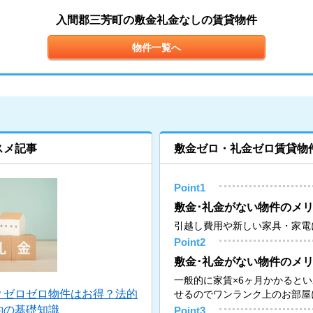
入間郡三芳町の敷金礼金なしの賃貸物件
物件一覧へ
スメ記事
敷金ゼロ・礼金ゼロ賃貸物
Point1
敷金･礼金がない物件のメリ
引越し費用や新しい家具・家電
Point2
敷金･礼金がない物件のメリ
一般的に家賃×6ヶ月かかると
？ゼロゼロ物件はお得？法的
せるのでワンランク上のお部屋
約の基礎知識
Point3