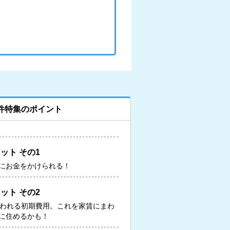
件特集のポイント
ット その1
にお金をかけられる！
ット その2
いわれる初期費用。これを家賃にまわ
に住めるかも！