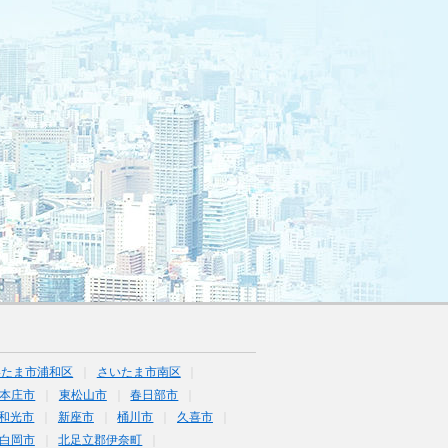
いたま市浦和区
さいたま市南区
本庄市
東松山市
春日部市
和光市
新座市
桶川市
久喜市
白岡市
北足立郡伊奈町