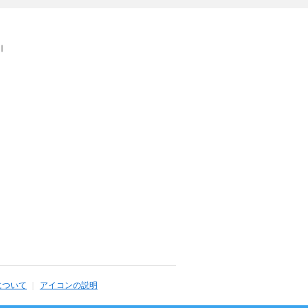
｜
について
アイコンの説明