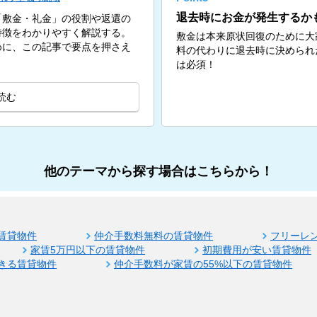
退去時にお金が発生するか
「敷金・礼金」の役割や返還の
特徴をわかりやすく解説する。
敷金は本来原状回復のために大
めに、この記事で要点を押さえ
料の代わりに退去時に決められ
は必須！
読む
他のテーマから探す場合はこちらから！
賃貸物件
仲介手数料無料の賃貸物件
フリーレ
家賃5万円以下の賃貸物件
初期費用が安い賃貸物件
きる賃貸物件
仲介手数料が家賃の55%以下の賃貸物件