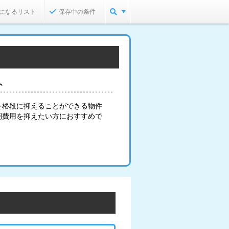
になるリスト
保存中の条件
ト
を格段に抑えることができる物件
期費用を抑えたい方におすすめで