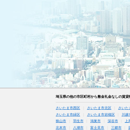
埼玉県の他の市区町村から敷金礼金なしの賃貸
さいたま市西区
さいたま市北区
さいた
さいたま市緑区
さいたま市岩槻区
川越
狭山市
羽生市
鴻巣市
深谷市
上
北本市
八潮市
富士見市
三郷市