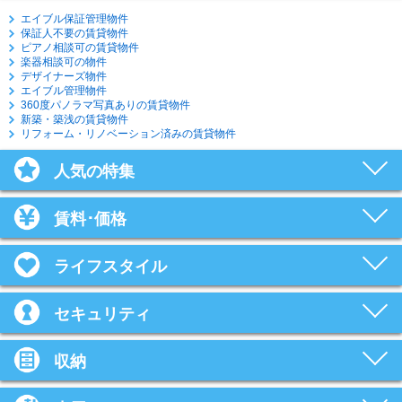
エイブル保証管理物件
保証人不要の賃貸物件
ピアノ相談可の賃貸物件
楽器相談可の物件
デザイナーズ物件
エイブル管理物件
360度パノラマ写真ありの賃貸物件
新築・築浅の賃貸物件
リフォーム・リノベーション済みの賃貸物件
人気の特集
賃料･価格
ライフスタイル
セキュリティ
収納