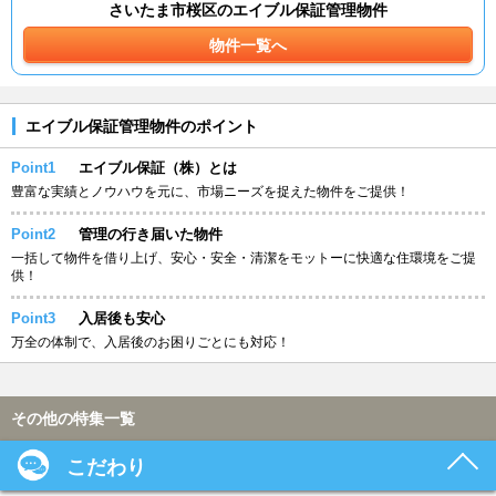
さいたま市桜区のエイブル保証管理物件
物件一覧へ
エイブル保証管理物件のポイント
Point1
エイブル保証（株）とは
豊富な実績とノウハウを元に、市場ニーズを捉えた物件をご提供！
Point2
管理の行き届いた物件
一括して物件を借り上げ、安心・安全・清潔をモットーに快適な住環境をご提
供！
Point3
入居後も安心
万全の体制で、入居後のお困りごとにも対応！
その他の特集一覧
こだわり