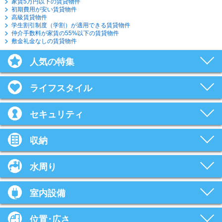
家賃5万円以下の賃貸物件
初期費用が安い賃貸物件
高級賃貸物件
学生割引制度（学割）が適用できる賃貸物件
仲介手数料が家賃の55%以下の賃貸物件
敷金礼金なしの賃貸物件
人気の特集
ライフスタイル
セキュリティ
収納
水周り
室内設備
位置･広さ