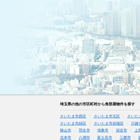
埼玉県の他の市区町村から角部屋物件を探す
さいたま市西区
さいたま市北区
さいた
さいたま市緑区
さいたま市岩槻区
川越
狭山市
羽生市
鴻巣市
深谷市
上
北本市
八潮市
富士見市
三郷市