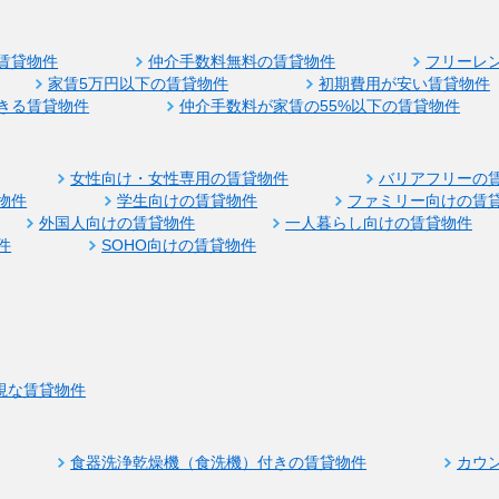
賃貸物件
仲介手数料無料の賃貸物件
フリーレ
家賃5万円以下の賃貸物件
初期費用が安い賃貸物件
きる賃貸物件
仲介手数料が家賃の55%以下の賃貸物件
女性向け・女性専用の賃貸物件
バリアフリーの
物件
学生向けの賃貸物件
ファミリー向けの賃
外国人向けの賃貸物件
一人暮らし向けの賃貸物件
件
SOHO向けの賃貸物件
視な賃貸物件
食器洗浄乾燥機（食洗機）付きの賃貸物件
カウ