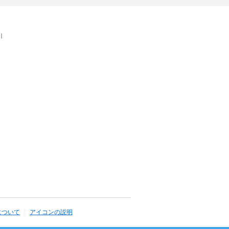
｜
について
アイコンの説明