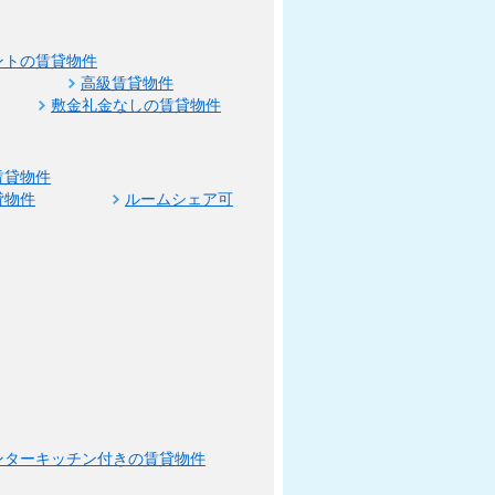
ントの賃貸物件
高級賃貸物件
敷金礼金なしの賃貸物件
賃貸物件
貸物件
ルームシェア可
ンターキッチン付きの賃貸物件