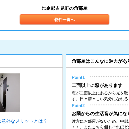
比企郡吉見町の角部屋
物件一覧へ
角部屋はこんなに魅力があ
Point1
二面以上に窓があります
窓が二面以上にあるから光を取
す。日々清々しい気分になれる
Point2
お隣からの生活音が気にな
の意外なメリットとは？
片方にお部屋がないため、中部
くく、またこちら側もそれほど