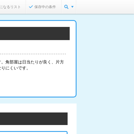
になるリスト
保存中の条件
す。角部屋は日当たりが良く、片方
なりにくいです。