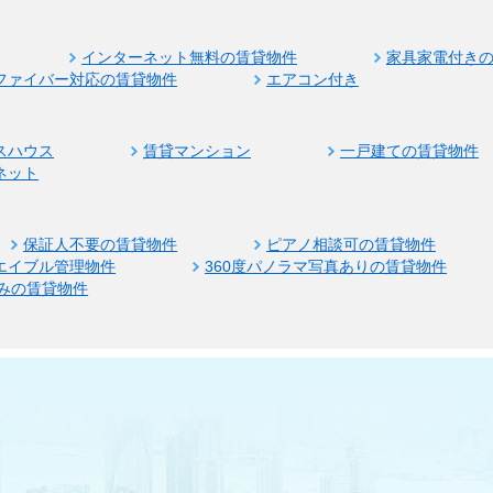
インターネット無料の賃貸物件
家具家電付き
ファイバー対応の賃貸物件
エアコン付き
スハウス
賃貸マンション
一戸建ての賃貸物件
ネット
保証人不要の賃貸物件
ピアノ相談可の賃貸物件
エイブル管理物件
360度パノラマ写真ありの賃貸物件
みの賃貸物件