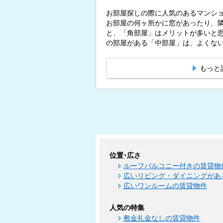
お部屋探しの際に人気のあるマンシ
お部屋の何ヶ所かに窓があったり、
と、「角部屋」はメリットが多いと思われている
の部屋がある「中部屋」は、よくないも
もっと
位置･広さ
ルーフバルコニー付きの賃貸物
広いリビング・ダイニングがあ
広いワンルームの賃貸物件
人気の特集
敷金礼金なしの賃貸物件