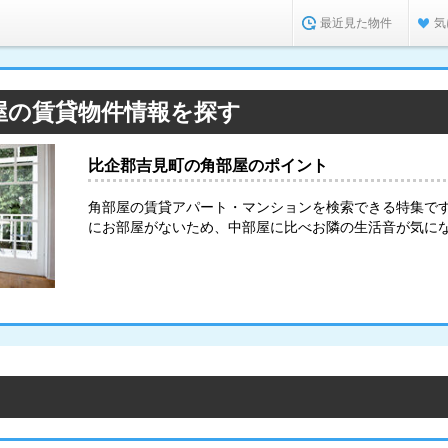
最近見た物件
気
屋の賃貸物件情報を探す
比企郡吉見町の角部屋のポイント
角部屋の賃貸アパート・マンションを検索できる特集で
にお部屋がないため、中部屋に比べお隣の生活音が気に