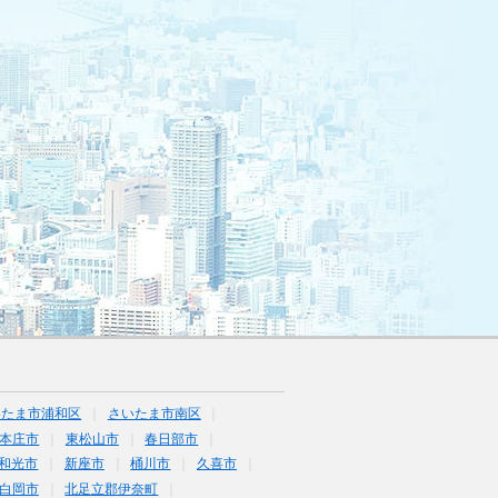
いたま市浦和区
さいたま市南区
本庄市
東松山市
春日部市
和光市
新座市
桶川市
久喜市
白岡市
北足立郡伊奈町