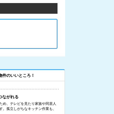
物件のいいところ！
つながれる
ため、テレビを見たり家族や同居人
す。孤立しがちなキッチン作業も、