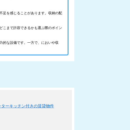
不足を感じることがあります。収納の配
どこまで許容できるかも選ぶ際のポイン
力的な設備です。一方で、においや収
ンターキッチン付きの賃貸物件