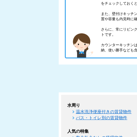
をチェックしておく
また、壁付けキッチ
置や容量も内見時に
さらに、常にリビン
トです。
カウンターキッチン
納、使い勝手なども
水周り
温水洗浄便座付きの賃貸物件
バス・トイレ別の賃貸物件
人気の特集