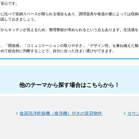
と安心です。
ンに比べて収納スペースが限られる場合もあり、調理器具や食器の量によっては収納
確認しておきましょう。
グからキッチンが見えるため、整理整頓が求められるという点もあります。生活感を
は、「開放感」「コミュニケーションの取りやすさ」「デザイン性」を兼ね備えた魅
含めて総合的に判断することで、自分に合った住まい選びができます。
他のテーマから探す場合はこちらから！
食器洗浄乾燥機（食洗機）付きの賃貸物件
カウ