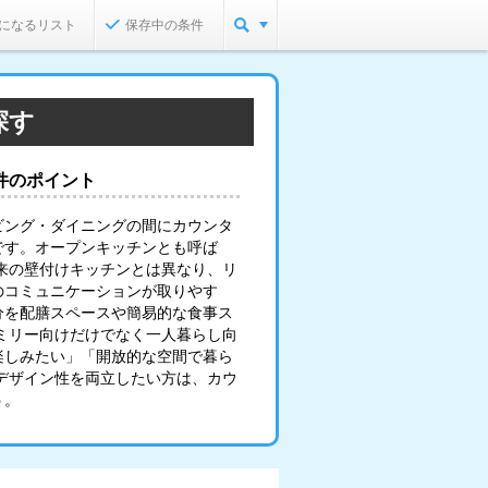
になるリスト
保存中の条件
探す
件のポイント
ビング・ダイニングの間にカウンタ
です。オープンキッチンとも呼ば
来の壁付けキッチンとは異なり、リ
のコミュニケーションが取りやす
分を配膳スペースや簡易的な食事ス
ミリー向けだけでなく一人暮らし向
楽しみたい」「開放的な空間で暮ら
デザイン性を両立したい方は、カウ
う。