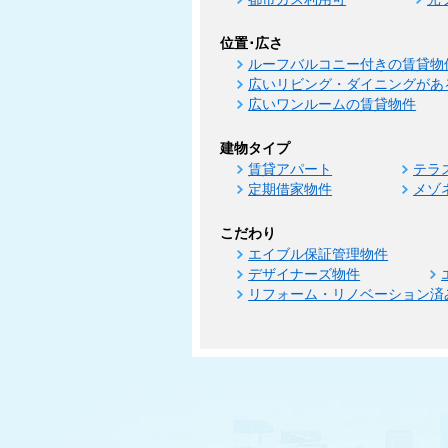
位置･広さ
ルーフバルコニー付きの賃貸物
広いリビング・ダイニングがあ
広いワンルームの賃貸物件
建物タイプ
賃貸アパート
テラ
定期借家物件
メゾ
こだわり
エイブル保証管理物件
デザイナーズ物件
リフォーム・リノベーション済