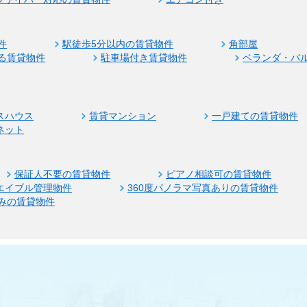
件
駅徒歩5分以内の賃貸物件
角部屋
る賃貸物件
駐車場付き賃貸物件
ベランダ・バ
スハウス
賃貸マンション
一戸建ての賃貸物件
ネット
保証人不要の賃貸物件
ピアノ相談可の賃貸物件
エイブル管理物件
360度パノラマ写真ありの賃貸物件
みの賃貸物件