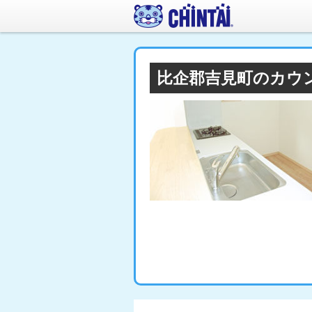
比企郡吉見町のカウ