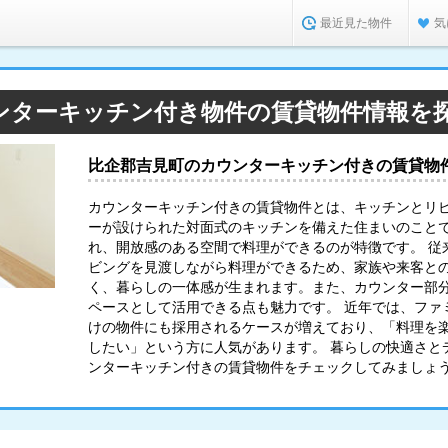
最近見た物件
気
ンターキッチン付き物件の賃貸物件情報を
比企郡吉見町のカウンターキッチン付きの賃貸物
カウンターキッチン付きの賃貸物件とは、キッチンとリ
ーが設けられた対面式のキッチンを備えた住まいのこと
れ、開放感のある空間で料理ができるのが特徴です。 従
ビングを見渡しながら料理ができるため、家族や来客と
く、暮らしの一体感が生まれます。また、カウンター部
ペースとして活用できる点も魅力です。 近年では、ファ
けの物件にも採用されるケースが増えており、「料理を
したい」という方に人気があります。 暮らしの快適さと
ンターキッチン付きの賃貸物件をチェックしてみましょ