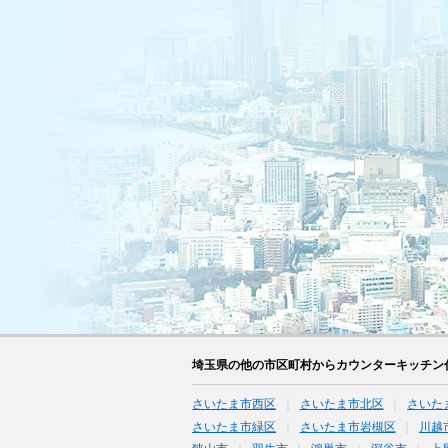
埼玉県の他の市区町村からカウンターキッチン
さいたま市西区
さいたま市北区
さいた
さいたま市緑区
さいたま市岩槻区
川越