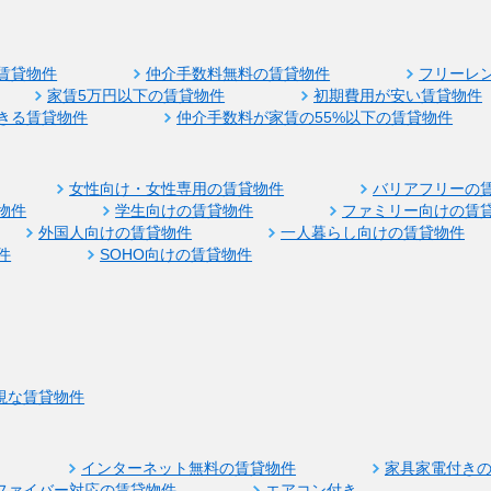
賃貸物件
仲介手数料無料の賃貸物件
フリーレ
家賃5万円以下の賃貸物件
初期費用が安い賃貸物件
きる賃貸物件
仲介手数料が家賃の55%以下の賃貸物件
女性向け・女性専用の賃貸物件
バリアフリーの
物件
学生向けの賃貸物件
ファミリー向けの賃
外国人向けの賃貸物件
一人暮らし向けの賃貸物件
件
SOHO向けの賃貸物件
視な賃貸物件
インターネット無料の賃貸物件
家具家電付き
ファイバー対応の賃貸物件
エアコン付き