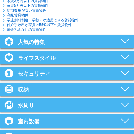
家賃3万円以下の賃貸物件
家賃5万円以下の賃貸物件
初期費用が安い賃貸物件
高級賃貸物件
学生割引制度（学割）が適用できる賃貸物件
仲介手数料が家賃の55%以下の賃貸物件
敷金礼金なしの賃貸物件
人気の特集
ライフスタイル
セキュリティ
収納
水周り
室内設備