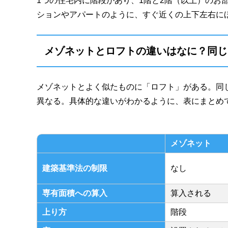
1つの住宅内に階段があり、1階と2階（以上）のお
ションやアパートのように、すぐ近くの上下左右に
メゾネットとロフトの違いはなに？同じ
メゾネットとよく似たものに「ロフト」がある。同
異なる。具体的な違いがわかるように、表にまとめ
メゾネット
建築基準法の制限
なし
専有面積への算入
算入される
上り方
階段