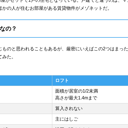
部屋がセットで1戸の住宅となっている。戸建てと違うのは、マ
ほかの人が住むお部屋がある賃貸物件がメゾネットだ。
なの？
じものと思われることもあるが、厳密にいえばこの2つはまっ
てみた。
ロフト
面積が居室の1/2未満
高さが最大1.4mまで
算入されない
主にはしご