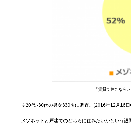
「賃貸で住むならメ
※20代~30代の男女330名に調査。(2016年12月16日C
メゾネットと戸建てのどちらに住みたいかという設