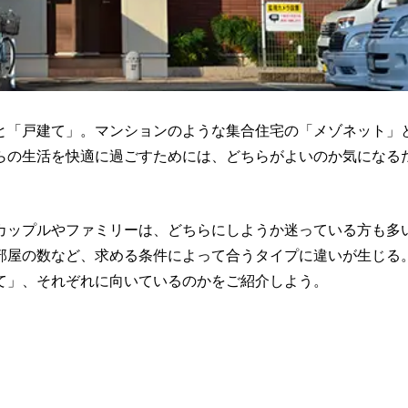
と「戸建て」。マンションのような集合住宅の「メゾネット」
らの生活を快適に過ごすためには、どちらがよいのか気になる
カップルやファミリーは、どちらにしようか迷っている方も多
部屋の数など、求める条件によって合うタイプに違いが生じる
て」、それぞれに向いているのかをご紹介しよう。