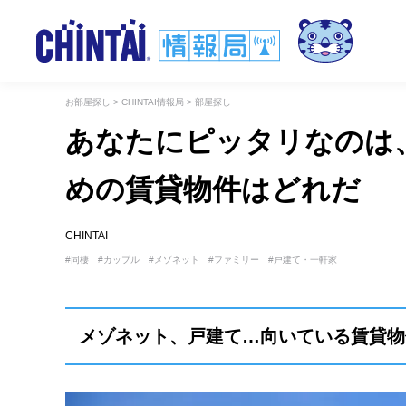
お部屋探し
>
CHINTAI情報局
>
部屋探し
あなたにピッタリなのは
めの賃貸物件はどれだ
CHINTAI
同棲
カップル
メゾネット
ファミリー
戸建て・一軒家
メゾネット、戸建て…向いている賃貸物