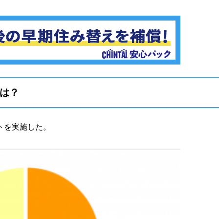
件は？
トを実施した。