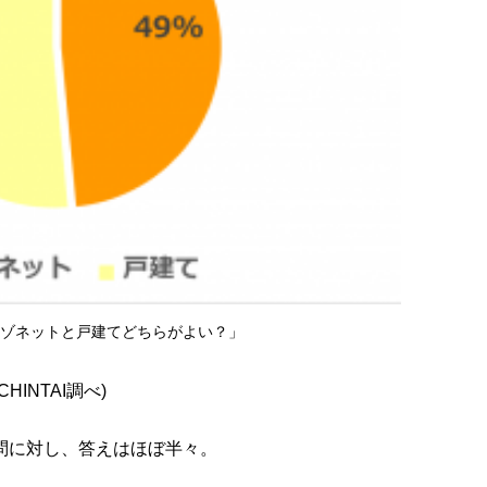
ゾネットと戸建てどちらがよい？」
HINTAI調べ)
問に対し、答えはほぼ半々。